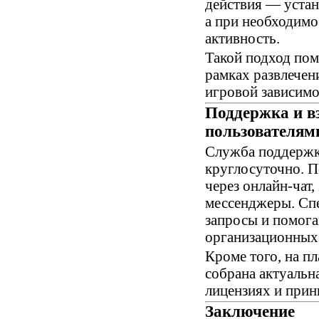
действия — устан
а при необходимо
активность.
Такой подход пом
рамках развлечен
игровой зависимо
Поддержка и в
пользователям
Служба поддерж
круглосуточно. П
через онлайн-чат
мессенджеры. Сп
запросы и помога
организационных
Кроме того, на п
собрана актуальн
лицензиях и прин
Заключение