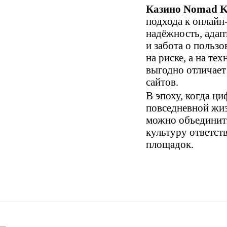
Казино Nomad 
подхода к онлайн
надёжность, адап
и забота о пользо
на риске, а на те
выгодно отличает
сайтов.
В эпоху, когда ц
повседневной жи
можно объединит
культуру ответст
площадок.