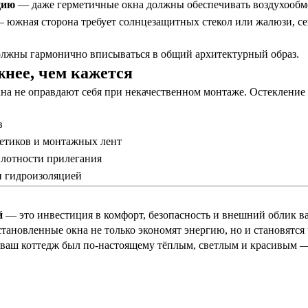
цию
— даже герметичные окна должны обеспечивать воздухообм
 южная сторона требует солнцезащитных стекол или жалюзи, с
лжны гармонично вписываться в общий архитектурный образ.
нее, чем кажется
на не оправдают себя при некачественном монтаже. Остекление
в
метиков и монтажных лент
плотности прилегания
 и гидроизоляцией
й
— это инвестиция в комфорт, безопасность и внешний облик в
тановленные окна не только экономят энергию, но и становятся 
 ваш коттедж был по-настоящему тёплым, светлым и красивым —