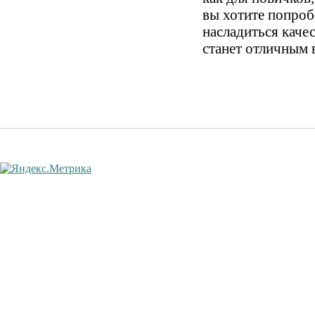
вы хотите попроб
насладиться каче
станет отличным