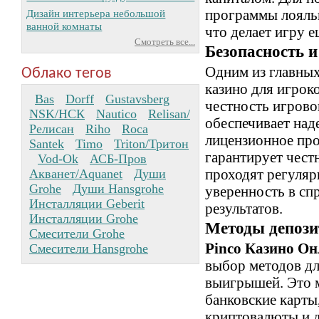
программы лояльн
Дизайн интерьера небольшой
ванной комнаты
что делает игру е
Смотреть все...
Безопасность и
Одним из главных
Облако тегов
казино для игроко
Bas
Dorff
Gustavsberg
честность игрово
NSK/НСК
Nautico
Relisan/
обеспечивает над
Релисан
Riho
Roca
лицензионное про
Santek
Timo
Triton/Тритон
гарантирует чест
Vod-Ok
АСБ-Пров
проходят регуляр
Акванет/Aquanet
Души
Grohe
Души Hansgrohe
уверенность в сп
Инсталляции Geberit
результатов.
Инсталляции Grohe
Методы депози
Смесители Grohe
Pinco Казино О
Смесители Hansgrohe
выбор методов дл
выигрышей. Это 
банковские карты
криптовалюты и д