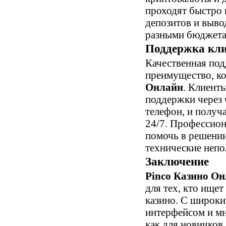
проходят быстро 
депозитов и выво
разными бюджета
Поддержка кли
Качественная под
преимущество, ко
Онлайн
. Клиент
поддержки через 
телефон, и полу
24/7. Профессион
помочь в решении
технические непо
Заключение
Pinco Казино О
для тех, кто ищет
казино. С широк
интерфейсом и м
как для новичков,