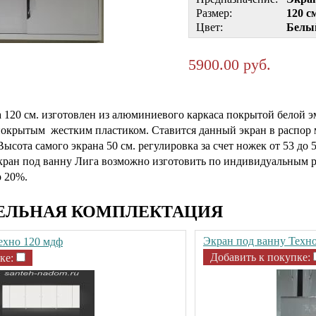
Размер:
120 с
Цвет:
Белы
5900.00 руб.
 120 см. изготовлен из алюминиевого каркаса покрытой белой э
окрытым жестким пластиком. Ставится данный экран в распор 
Высота самого экрана 50 см. регулировка за счет ножек от 53 до 
ран под ванну Лига возможно изготовить по индивидуальным р
р 20%.
ЕЛЬНАЯ КОМПЛЕКТАЦИЯ
Экран под ванну Техно
ехно 120 мдф
Добавить к покупке:
ке: