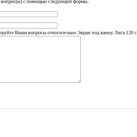
м вопрос(ы) с помощью следующей формы.
руйте Ваши вопросы относительно Экран под ванну Лига 120 с