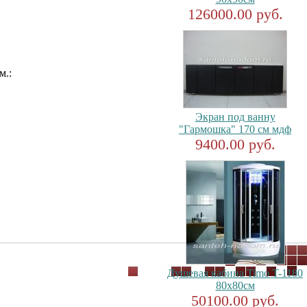
126000.00 руб.
м.:
Экран под ванну
"Гармошка" 170 см мдф
9400.00 руб.
Душевая кабина Timo T-1180
80x80см
50100.00 руб.