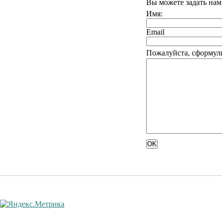
Вы можете задать на
Имя:
Email
Пожалуйста, сформули