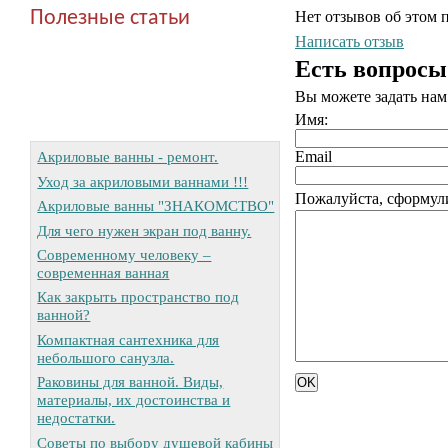
Полезные статьи
Нет отзывов об этом 
Написать отзыв
Есть вопросы
Вы можете задать на
Имя:
Email
Акриловые ванны - ремонт.
Уход за акриловыми ваннами !!!
Пожалуйста, сформули
Акриловые ванны "ЗНАКОМСТВО"
Для чего нужен экран под ванну.
Современному человеку –
современная ванная
Как закрыть пространство под
ванной?
Компактная сантехника для
небольшого санузла.
Раковины для ванной. Виды,
материалы, их достоинства и
недостатки.
Советы по выбору душевой кабины