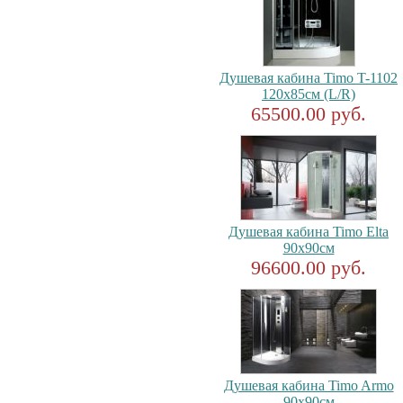
Душевая кабина Timo T-1102
120x85см (L/R)
65500.00 руб.
Душевая кабина Timo Elta
90x90см
96600.00 руб.
Душевая кабина Timo Armo
90x90см