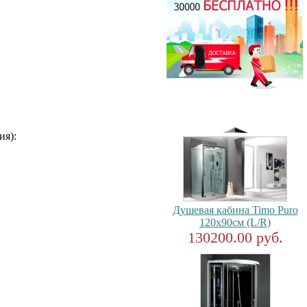
ия):
Душевая кабина Timo Puro
120x90см (L/R)
130200.00 руб.