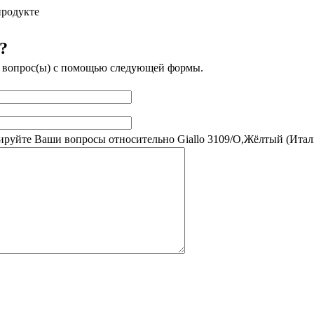
продукте
?
м вопрос(ы) с помощью следующей формы.
руйте Ваши вопросы относительно Giallo 3109/O,Жёлтый (Итал