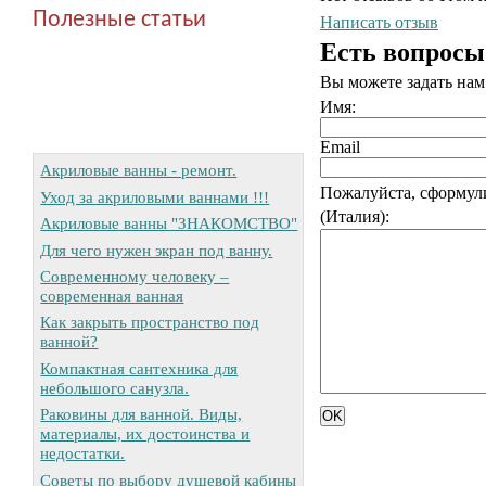
Полезные статьи
Написать отзыв
Есть вопросы
Вы можете задать на
Имя:
Email
Акриловые ванны - ремонт.
Пожалуйста, сформул
Уход за акриловыми ваннами !!!
(Италия):
Акриловые ванны "ЗНАКОМСТВО"
Для чего нужен экран под ванну.
Современному человеку –
современная ванная
Как закрыть пространство под
ванной?
Компактная сантехника для
небольшого санузла.
Раковины для ванной. Виды,
материалы, их достоинства и
недостатки.
Советы по выбору душевой кабины