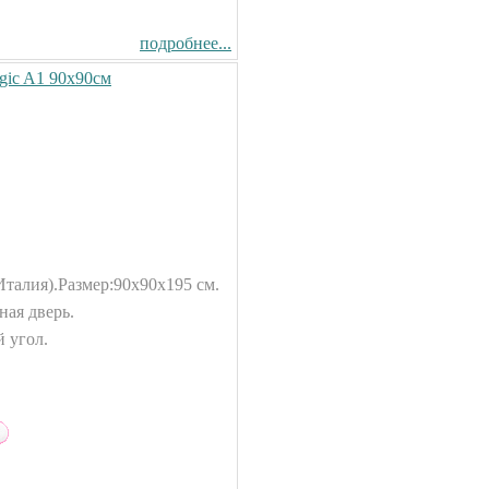
подробнее...
gic A1 90x90см
Италия).
Размер:90x90x195 см.
ная дверь.
 угол.