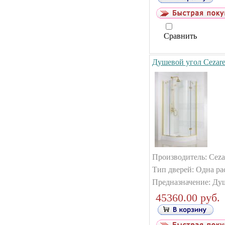
Сравнить
Душевой угол Cezare
Производитель: Cezar
Тип дверей: Одна ра
Предназначение: Ду
45360.00 руб.