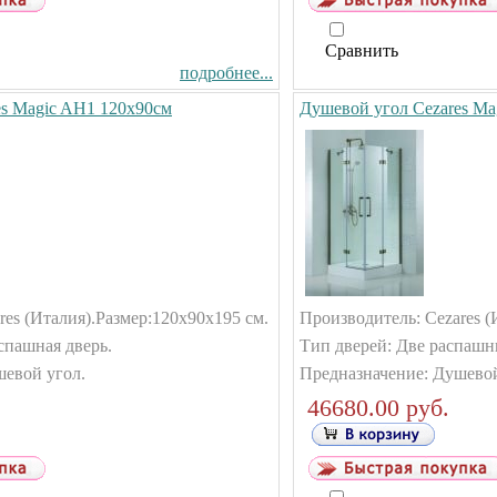
Сравнить
подробнее...
es Magic AH1 120x90см
Душевой угол Cezares Ma
es (Италия).
Размер:120x90x195 см.
Производитель: Cezares (
спашная дверь.
Тип дверей: Две распашн
шевой угол.
Предназначение: Душевой
46680.00 руб.