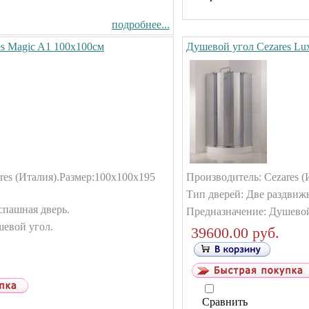
подробнее...
s Magic A1 100x100см
Душевой угол Cezares Lu
es (Италия).
Размер:100x100x195
Производитель: Cezares (
Тип дверей: Две раздвиж
спашная дверь.
Предназначение: Душевой
шевой угол.
39600.00 руб.
Сравнить