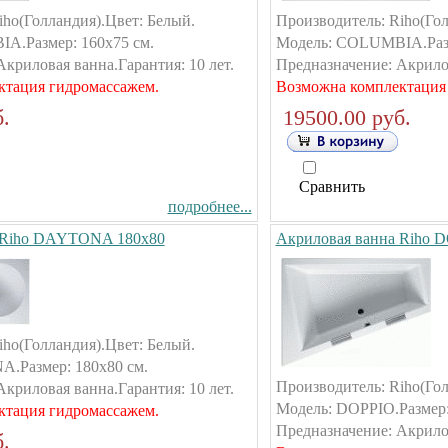
iho(Голландия).Цвет: Белый.
Производитель: Riho(Гол
A.Размер: 160х75 см.
Модель: COLUMBIA.Разм
криловая ванна.Гарантия: 10 лет.
Предназначение: Акрилов
ктация гидромассажем.
Возможна комплектация
.
19500.00 руб.
Сравнить
подробнее...
 Riho DAYTONA 180х80
Акриловая ванна Riho D
iho(Голландия).Цвет: Белый.
.Размер: 180х80 см.
Производитель: Riho(Гол
криловая ванна.Гарантия: 10 лет.
Модель: DOPPIO.Размер:
ктация гидромассажем.
Предназначение: Акрилов
.