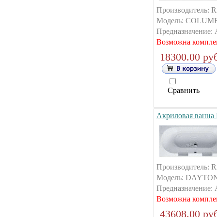
Производитель: R
Модель: COLUMBI
Предназначение: А
Возможна компле
18300.00 руб
Сравнить
Акриловая ванна
Производитель: R
Модель: DAYTONA
Предназначение: А
Возможна компле
43608.00 руб