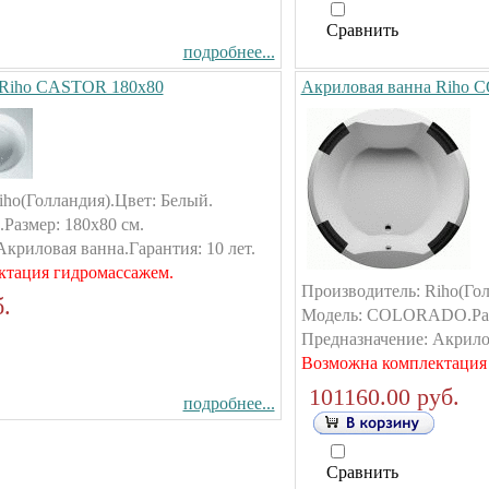
Сравнить
подробнее...
 Riho CASTOR 180х80
Акриловая ванна Riho
iho(Голландия).Цвет: Белый.
азмер: 180х80 см.
криловая ванна.Гарантия: 10 лет.
ктация гидромассажем.
Производитель: Riho(Гол
.
Модель: COLORADO.Разм
Предназначение: Акрилов
Возможна комплектация
101160.00 руб.
подробнее...
Сравнить