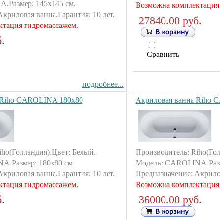
.Размер: 145х145 см.
Возможна комплектация
криловая ванна.Гарантия: 10 лет.
27840.00 руб.
ктация гидромассажем.
.
Сравнить
подробнее...
 Riho CAROLINA 180х80
Акриловая ванна Riho 
iho(Голландия).Цвет: Белый.
Производитель: Riho(Гол
A.Размер: 180х80 см.
Модель: CAROLINA.Разм
криловая ванна.Гарантия: 10 лет.
Предназначение: Акрилов
ктация гидромассажем.
Возможна комплектация
.
36000.00 руб.