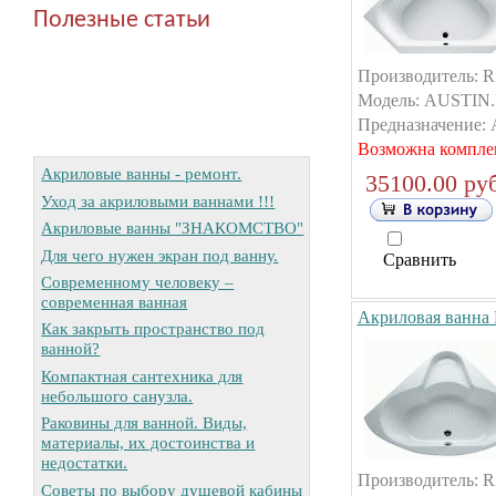
Полезные статьи
Производитель: R
Модель: AUSTIN.Р
Предназначение: А
Возможна компле
Акриловые ванны - ремонт.
35100.00 руб
Уход за акриловыми ваннами !!!
Акриловые ванны "ЗНАКОМСТВО"
Для чего нужен экран под ванну.
Сравнить
Современному человеку –
современная ванная
Акриловая ванна
Как закрыть пространство под
ванной?
Компактная сантехника для
небольшого санузла.
Раковины для ванной. Виды,
материалы, их достоинства и
недостатки.
Производитель: R
Советы по выбору душевой кабины