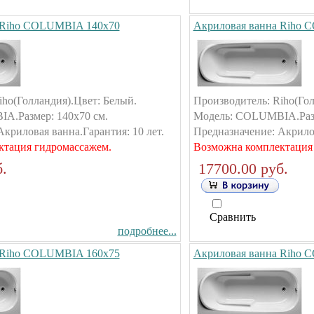
 Riho COLUMBIA 140х70
Акриловая ванна Riho
iho(Голландия).Цвет: Белый.
Производитель: Riho(Гол
A.Размер: 140х70 см.
Модель: COLUMBIA.Разм
криловая ванна.Гарантия: 10 лет.
Предназначение: Акрилов
ктация гидромассажем.
Возможна комплектация
.
17700.00 руб.
Сравнить
подробнее...
 Riho COLUMBIA 160х75
Акриловая ванна Riho