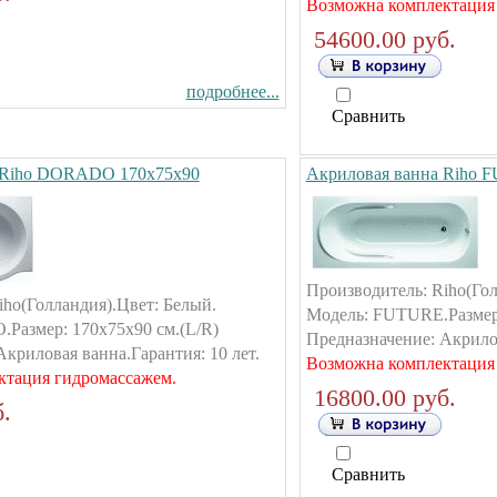
Возможна комплектация
54600.00 руб.
подробнее...
Сравнить
 Riho DORADO 170х75х90
Акриловая ванна Riho 
Производитель: Riho(Гол
iho(Голландия).Цвет: Белый.
Модель: FUTURE.Размер:
Размер: 170х75х90 см.(L/R)
Предназначение: Акрилов
криловая ванна.Гарантия: 10 лет.
Возможна комплектация
ктация гидромассажем.
16800.00 руб.
.
Сравнить