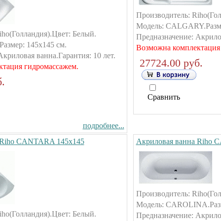
Производитель: Riho(Гол
Модель: CALGARY.Разме
iho(Голландия).Цвет: Белый.
Предназначение: Акрилов
азмер: 145х145 см.
Возможна комплектация
криловая ванна.Гарантия: 10 лет.
27724.00 руб.
ктация гидромассажем.
.
Сравнить
подробнее...
 Riho CANTARA 145х145
Акриловая ванна Riho 
Производитель: Riho(Гол
Модель: CAROLINA.Разм
iho(Голландия).Цвет: Белый.
Предназначение: Акрилов