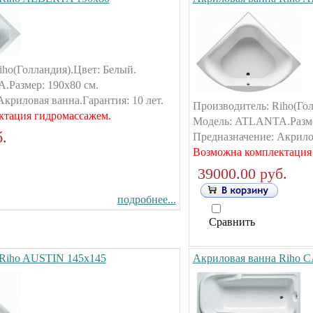
iho(Голландия).Цвет: Белый.
Размер: 190х80 см.
криловая ванна.Гарантия: 10 лет.
Производитель: Riho(Гол
ктация гидромассажем.
Модель: ATLANTA.Разме
.
Предназначение: Акрилов
Возможна комплектация
39000.00 руб.
подробнее...
Сравнить
 Riho AUSTIN 145х145
Акриловая ванна Riho