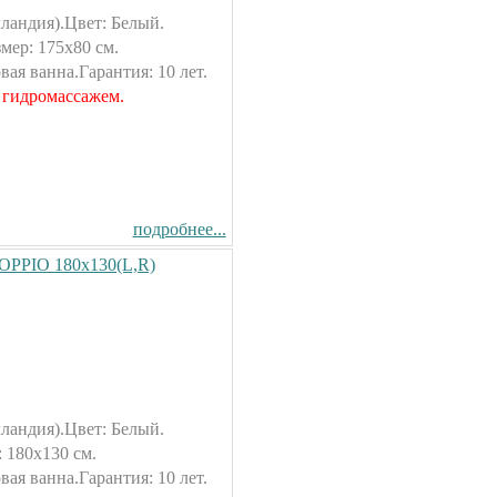
ландия).Цвет: Белый.
ер: 175х80 см.
ая ванна.Гарантия: 10 лет.
 гидромассажем.
подробнее...
OPPIO 180х130(L,R)
ландия).Цвет: Белый.
 180х130 см.
ая ванна.Гарантия: 10 лет.