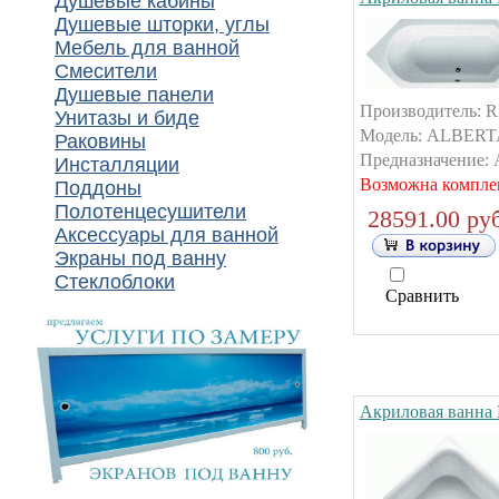
Душевые кабины
Душевые шторки, углы
Мебель для ванной
Смесители
Душевые панели
Производитель: R
Унитазы и биде
Модель: ALBERTA.
Раковины
Предназначение: А
Инсталляции
Возможна компле
Поддоны
Полотенцесушители
28591.00 руб
Аксессуары для ванной
Экраны под ванну
Стеклоблоки
Сравнить
Акриловая ванна