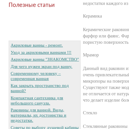
недостатки каждого из
Полезные статьи
Керамика
Керамические раковин
фарфор или фаянс. Фар
пористую поверхность
Акриловые ванны - ремонт.
Уход за акриловыми ваннами !!!
Мрамор
Акриловые ванны "ЗНАКОМСТВО"
Для чего нужен экран под ванну.
Данный вид раковин и
Современному человеку –
очень привлекательны
современная ванная
микропоры на поверхно
Как закрыть пространство под
Существуют также мод
ванной?
не отличается от нату
Компактная сантехника для
что делает изделие бо
небольшого санузла.
Раковины для ванной. Виды,
Стекло
материалы, их достоинства и
недостатки.
Стеклянные раковины 
Советы по выбору душевой кабины