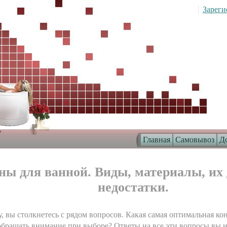
Зареги
Главная
Самовывоз
До
ны для ванной. Виды, материалы, их 
недостатки.
, вы столкнетесь с рядом вопросов. Какая самая оптимальная к
 обращать внимание при выборе? Ответы на все эти вопросы вы н