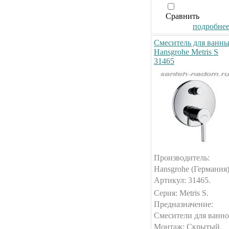
Сравнить
подробнее.
Смеситель для ванн
Hansgrohe Metris S
31465
Производитель:
Hansgrohe (Германия)
Артикул: 31465.
Серия: Metris S.
Предназначение:
Смесители для ванно
Монтаж: Скрытый.