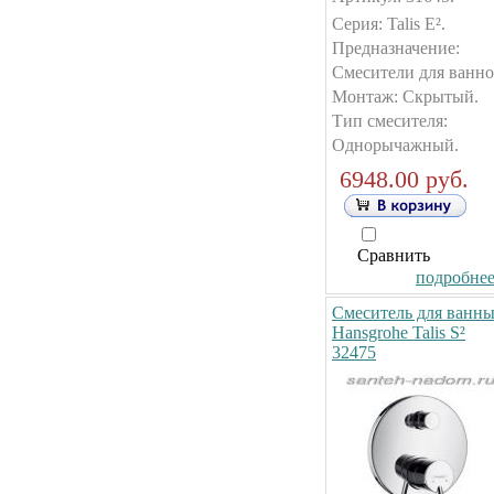
Серия: Talis E².
Предназначение:
Смесители для ванно
Монтаж: Скрытый.
Тип смесителя:
Однорычажный.
6948.00 руб.
Сравнить
подробнее.
Смеситель для ванн
Hansgrohe Talis S²
32475