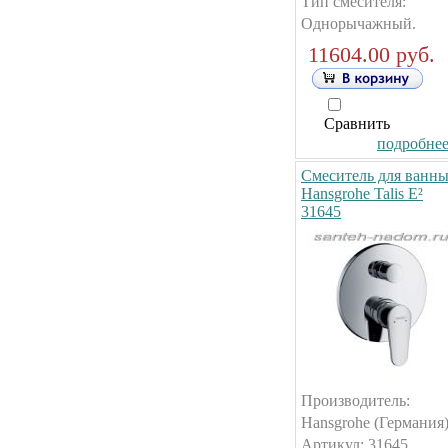
Тип смесителя:
Однорычажный.
11604.00 руб.
Сравнить
подробнее.
Смеситель для ванн
Hansgrohe Talis E²
31645
Производитель:
Hansgrohe (Германия)
Артикул: 31645.