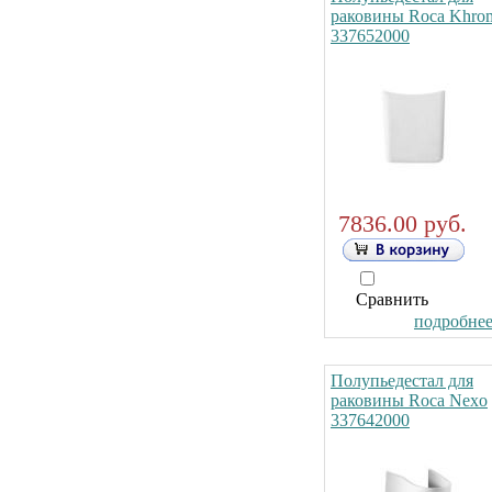
раковины Roca Khro
337652000
7836.00 руб.
Сравнить
подробнее.
Полупьедестал для
раковины Roca Nexo
337642000