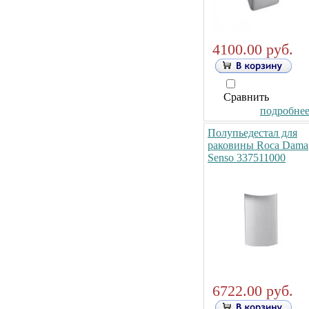
4100.00 руб.
Сравнить
подробнее.
Полупьедестал для
раковины Roca Dama
Senso 337511000
6722.00 руб.