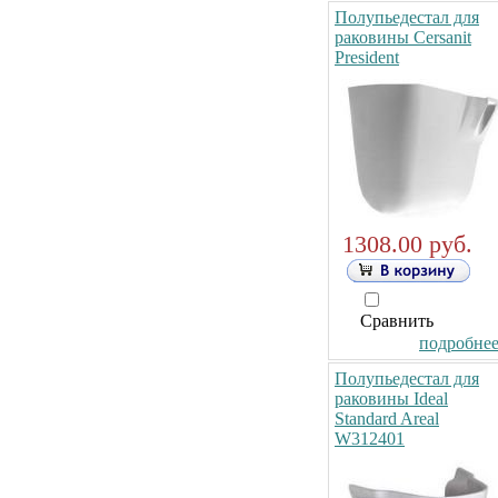
Полупьедестал для
раковины Cersanit
President
1308.00 руб.
Сравнить
подробнее.
Полупьедестал для
раковины Ideal
Standard Areal
W312401