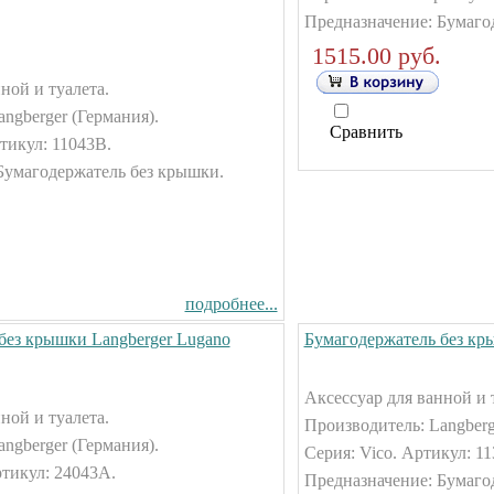
Предназначение: Бумаго
1515.00 руб.
ной и туалета.
ngberger (Германия).
Сравнить
тикул: 11043B.
Бумагодержатель без крышки.
подробнее...
без крышки Langberger Lugano
Бумагодержатель без кр
Аксессуар для ванной и 
ной и туалета.
Производитель: Langberg
ngberger (Германия).
Серия: Vico. Артикул: 1
ртикул: 24043А.
Предназначение: Бумаго