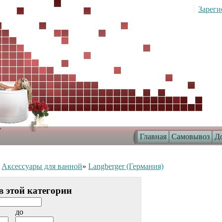
Зареги
Главная
Самовывоз
До
»
Аксессуары для ванной
»
Langberger (Германия)
в этой категории
до