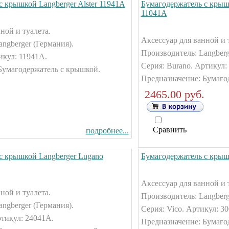
с крышкой Langberger Alster 11941А
Бумагодержатель с крыш
11041А
ной и туалета.
Аксессуар для ванной и 
ngberger (Германия).
Производитель: Langberg
тикул: 11941А.
Серия: Burano. Артикул:
Бумагодержатель с крышкой.
Предназначение: Бумаго
2465.00 руб.
Сравнить
подробнее...
с крышкой Langberger Lugano
Бумагодержатель с крыш
Аксессуар для ванной и 
ной и туалета.
Производитель: Langberg
ngberger (Германия).
Серия: Vico. Артикул: 3
ртикул: 24041А.
Предназначение: Бумаго