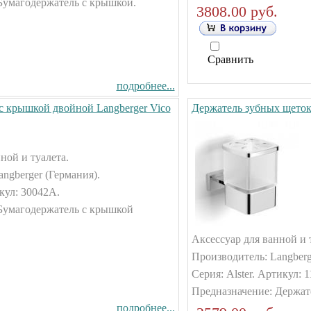
Бумагодержатель с крышкой.
3808.00 руб.
Сравнить
подробнее...
с крышкой двойной Langberger Vico
Держатель зубных щеток 
ной и туалета.
ngberger (Германия).
кул: 30042А.
Бумагодержатель с крышкой
Аксессуар для ванной и 
Производитель: Langberg
Серия: Alster. Артикул: 
Предназначение: Держат
подробнее...