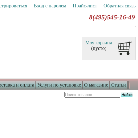
стрироваться
Вход с паролем
Прайс-лист
Обратная связь
8(495)545-16-49
Моя корзина
(пусто)
ставка и оплата
Услуги по установке
О магазине
Статьи