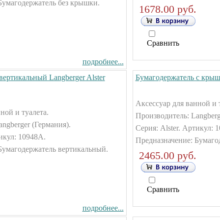
Бумагодержатель без крышки.
1678.00 руб.
Сравнить
подробнее...
ертикальный Langberger Alster
Бумагодержатель с крышк
Аксессуар для ванной и 
ной и туалета.
Производитель: Langberg
ngberger (Германия).
Серия: Alster. Артикул: 
тикул: 10948А.
Предназначение: Бумаго
Бумагодержатель вертикальный.
2465.00 руб.
Сравнить
подробнее...