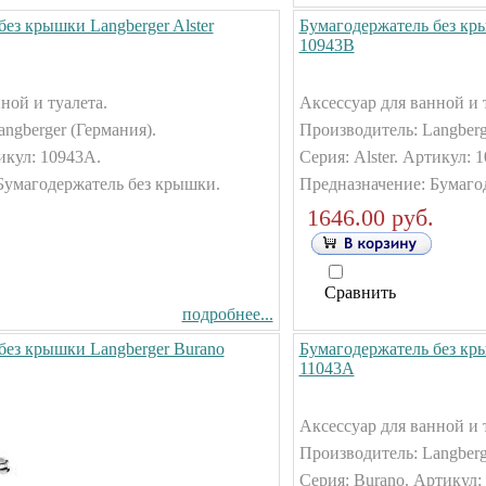
ез крышки Langberger Alster
Бумагодержатель без кры
10943В
ной и туалета.
Аксессуар для ванной и 
ngberger (Германия).
Производитель: Langberg
тикул: 10943А.
Серия: Alster. Артикул: 
Бумагодержатель без крышки.
Предназначение: Бумаго
1646.00 руб.
Сравнить
подробнее...
без крышки Langberger Burano
Бумагодержатель без кр
11043А
Аксессуар для ванной и 
Производитель: Langberg
Серия: Burano. Артикул: