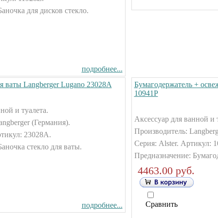
аночка для дисков стекло.
подробнее...
ля ваты Langberger Lugano 23028А
Бумагодержатель + освеж
10941Р
ной и туалета.
Аксессуар для ванной и 
ngberger (Германия).
Производитель: Langberg
ртикул: 23028А.
Серия: Alster. Артикул: 1
аночка стекло для ваты.
Предназначение: Бумаго
4463.00 руб.
Сравнить
подробнее...