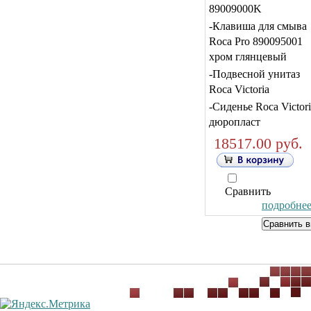
89009000K
-Клавиша для смыва
Roca Pro 890095001
хром глянцевый
-Подвесной унитаз
Roca Victoria
-Сиденье Roca Victori
дюропласт
18517.00 руб.
Сравнить
подробнее.