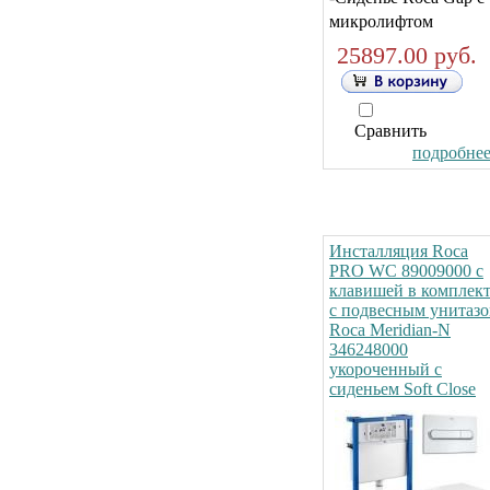
микролифтом
25897.00 руб.
Сравнить
подробнее.
Инсталляция Roca
PRO WC 89009000 с
клавишей в комплек
с подвесным унитаз
Roca Meridian-N
346248000
укороченный с
сиденьем Soft Close