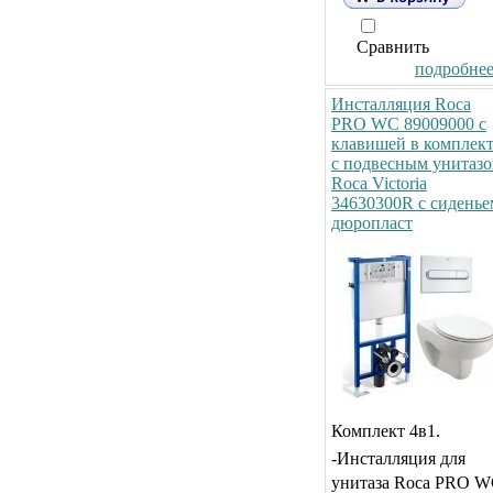
Сравнить
подробнее.
Инсталляция Roca
PRO WC 89009000 с
клавишей в комплек
с подвесным унитаз
Roca Victoria
34630300R с сиденье
дюропласт
Комплект 4в1.
-Инсталляция для
унитаза Roca PRO 