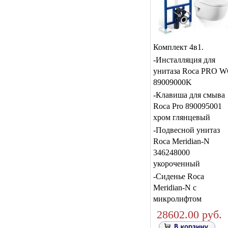
Комплект 4в1.
-Инсталляция для
унитаза Roca PRO 
89009000K
-Клавиша для смыва
Roca Pro 890095001
хром глянцевый
-Подвесной унитаз
Roca Meridian-N
346248000
укороченный
-Сиденье Roca
Meridian-N с
микролифтом
28602.00 руб.