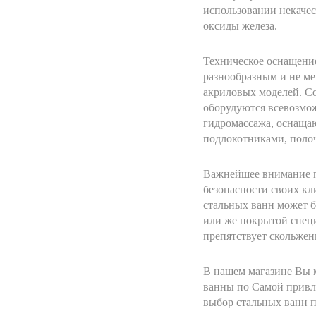
использовании некаче
оксиды железа.
Техническое оснащени
разнообразным и не ме
акриловых моделей. С
оборудуются всевозмо
гидромассажа, оснащаю
подлокотниками, поло
Важнейшее внимание п
безопасности своих кл
стальных ванн может 
или же покрытой спец
препятствует скольжен
В нашем магазине Вы 
ванны по Самой привл
выбор стальных ванн п