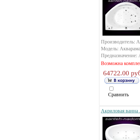
Производитель: А
Модель: Акварама.
Предназначение: 
Возможна компле
64722.00 руб
Сравнить
Акриловая ванна 