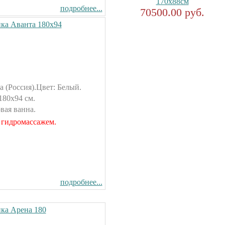
170x88см
подробнее...
70500.00 руб.
ка Аванта 180х94
 (Россия).Цвет: Белый.
180х94 см.
вая ванна.
 гидромассажем.
подробнее...
ка Арена 180