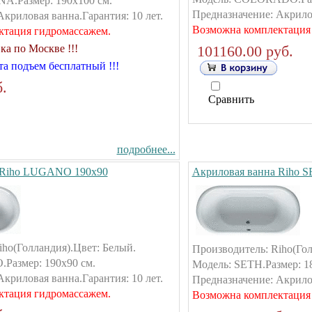
A.Размер: 190х100 см.
Предназначение: Акрилов
криловая ванна.Гарантия: 10 лет.
Возможна комплектация
ктация гидромассажем.
ка по Москве !!!
101160.00 руб.
а подъем бесплатный !!!
.
Сравнить
подробнее...
 Riho LUGANO 190х90
Акриловая ванна Riho 
iho(Голландия).Цвет: Белый.
Производитель: Riho(Гол
Размер: 190х90 см.
Модель: SETH.Размер: 1
криловая ванна.Гарантия: 10 лет.
Предназначение: Акрилов
ктация гидромассажем.
Возможна комплектация