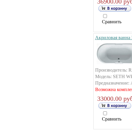
36900.00 руб
Сравнить
Акриловая ванна
Производитель: R
Модель: SETH WP.
Предназначение: А
Возможна компле
33000.00 руб
Сравнить