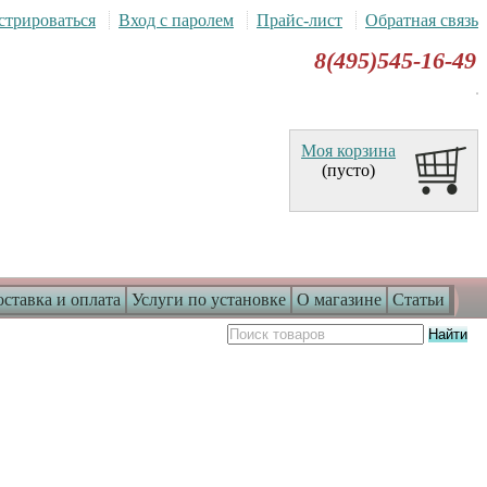
стрироваться
Вход с паролем
Прайс-лист
Обратная связь
8(495)545-16-49
Моя корзина
(пусто)
ставка и оплата
Услуги по установке
О магазине
Статьи