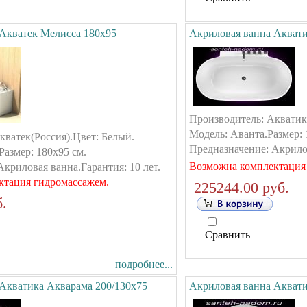
Акватек Мелисса 180х95
Акриловая ванна Аквати
Производитель: Акватика
Модель: Аванта.Размер: 
кватек(Россия).Цвет: Белый.
Предназначение: Акрило
азмер: 180х95 см.
Возможна комплектация
криловая ванна.Гарантия: 10 лет.
ктация гидромассажем.
225244.00 руб.
.
Сравнить
подробнее...
Акватика Акварама 200/130х75
Акриловая ванна Аквати