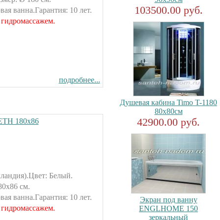
103500.00 руб.
ая ванна.Гарантия: 10 лет.
 гидромассажем.
подробнее...
Душевая кабина Timo T-1180
80x80см
42900.00 руб.
SETH 180х86
ландия).Цвет: Белый.
80х86 см.
ая ванна.Гарантия: 10 лет.
Экран под ванну
 гидромассажем.
ENGLHOME 150
зеркальный