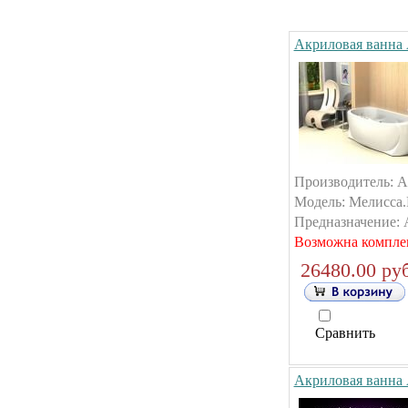
Акриловая ванна 
Производитель: А
Модель: Мелисса.Р
Предназначение: А
Возможна компле
26480.00 руб
Сравнить
Акриловая ванна 