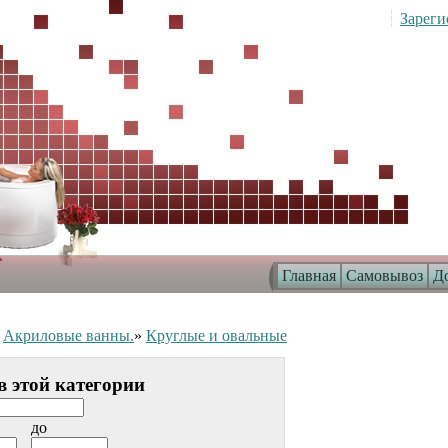
Зареги
Главная
Самовывоз
До
»
Акриловые ванны.
»
Круглые и овальные
в этой категории
до