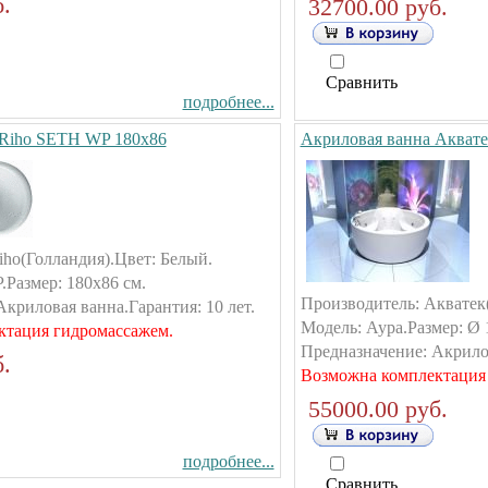
.
32700.00 руб.
Сравнить
подробнее...
 Riho SETH WP 180х86
Акриловая ванна Аквате
iho(Голландия).Цвет: Белый.
Размер: 180х86 см.
Производитель: Акватек(
криловая ванна.Гарантия: 10 лет.
Модель: Аура.Размер: Ø 
ктация гидромассажем.
Предназначение: Акрилов
.
Возможна комплектация
55000.00 руб.
подробнее...
Сравнить