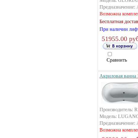
Модель: GLORIAN
Предназначение: А
Возможна компле
Бесплатная достав
При наличии лифт
51955.00 руб
Сравнить
Акриловая ванна
Производитель: R
Модель: LUGANO.
Предназначение: А
Возможна компле