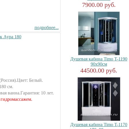
7900.00 руб.
подробнее...
к Аура 180
Душевая кабина Timo T-1190
90x90см
44500.00 руб.
Россия).Цвет: Белый.
180 см.
ая ванна.Гарантия: 10 лет.
 гидромассажем.
Душевая кабина Timo T-1170