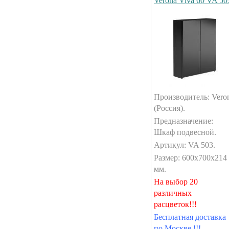
Verona Viva 60 VA 50
Производитель: Vero
(Россия).
Предназначение:
Шкаф подвесной.
Артикул: VA 503.
Размер: 600x700x214
мм.
На выбор 20
различных
расцветок!!!
Бесплатная доставка
по Москве !!!