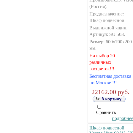
(Россия).
Предназначение:
Шкаф подвесной.
Выдвижной ящик.
Артикул: SU 503.
Размер: 600x700x200
мм.
На выбор 20
различных
расцветок!!!
Бесплатная доставка
по Москве !!!
22162.00 руб.
Сравнить
подробнее.
Шкаф подвесной