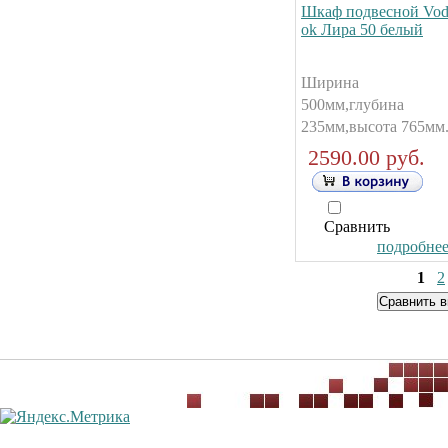
Шкаф подвесной Vod
ok Лира 50 белый
Ширина
500мм,глубина
235мм,высота 765мм
2590.00 руб.
Сравнить
подробнее.
1
2