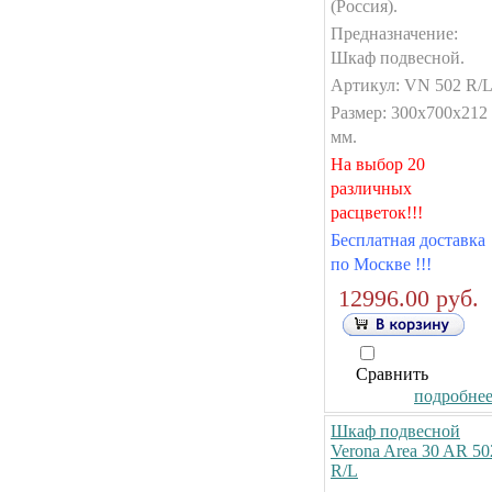
(Россия).
Предназначение:
Шкаф подвесной.
Артикул: VN 502 R/L
Размер: 300x700x212
мм.
На выбор 20
различных
расцветок!!!
Бесплатная доставка
по Москве !!!
12996.00 руб.
Сравнить
подробнее.
Шкаф подвесной
Verona Area 30 AR 50
R/L