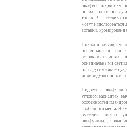
шкафы с покрытием, 
породы или использую
тонов. В качестве ук
могут использоваться 
вставки, хромированна
Поклонники современн
оценят модели в стиле
вставками из металла 
оригинальными свети
или другими аксессуар
индивидуальность и эк
Подвесные шкафчики в
угловом вариантах, вы
особенностей планиров
свободного места. Не 
вместительности и фу
шкафчикам, угловые м