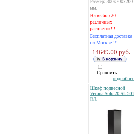
Размер: 300x700x200
мм.
На выбор 20
различных
расцветок!!!
Бесплатная доставка
по Москве !!!
14649.00 руб.
Сравнить
подробнее.
Шкаф подвесной
Verona Solo 20 SL 50
R/L