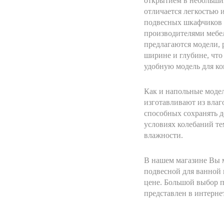
открытием в небольши
отличается легкостью 
подвесных шкафчиков 
производителями мебе
предлагаются модели, 
ширине и глубине, что
удобную модель для к
Как и напольные моде
изготавливают из влаг
способных сохранять д
условиях колебаний т
влажности.
В нашем магазине Вы 
подвесной для ванной
цене. Большой выбор 
представлен в интерне