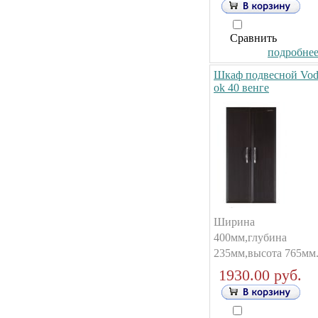
Сравнить
подробнее.
Шкаф подвесной Vod
ok 40 венге
Ширина
400мм,глубина
235мм,высота 765мм
1930.00 руб.