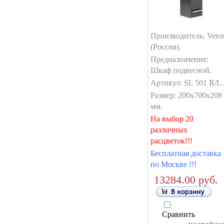
Производитель: Vero
(Россия).
Предназначение:
Шкаф подвесной.
Артикул: SL 501 R/L.
Размер: 200x700x208
мм.
На выбор 20
различных
расцветок!!!
Бесплатная доставка
по Москве !!!
13284.00 руб.
Сравнить