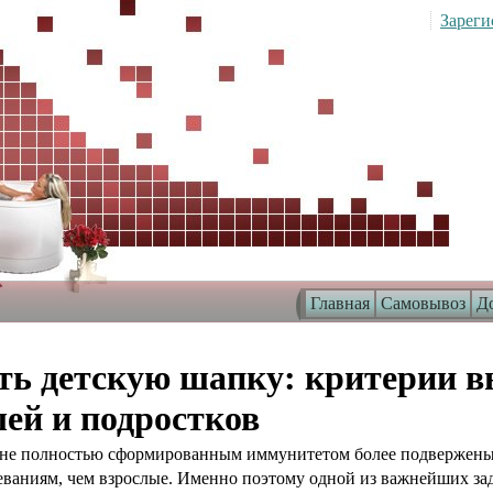
Зареги
Главная
Самовывоз
До
ть детскую шапку: критерии 
ей и подростков
х не полностью сформированным иммунитетом более подвержен
ваниям, чем взрослые. Именно поэтому одной из важнейших зад