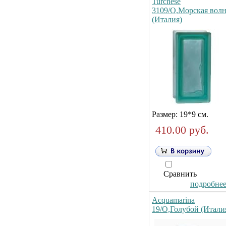
Turchese
3109/O,Морская вол
(Италия)
Размер: 19*9 см.
410.00 руб.
Сравнить
подробнее.
Acquamarina
19/O,Голубой (Итали