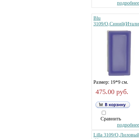
подробнее.
Blu
3109/O,Синий(Итали
Размер: 19*9 см.
475.00 руб.
Сравнить
подробнее.
Lilla 3109/O,Лиловы