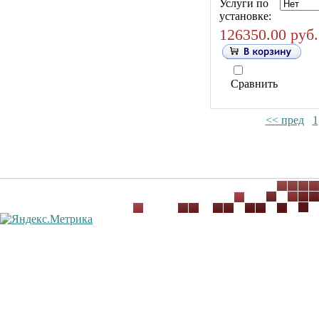
Услуги по
установке:
126350.00 руб.
Сравнить
<< пред
1