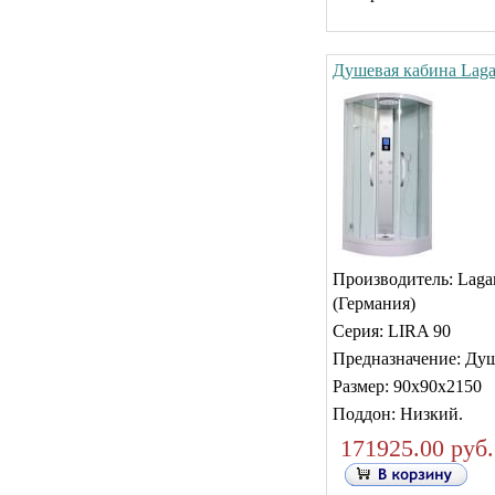
Душевая кабина Laga
Производитель:
Laga
(Германия)
Серия:
LIRA 90
Предназначение: Ду
Размер:
90х90х2150
Поддон: Низкий.
171925.00 руб.