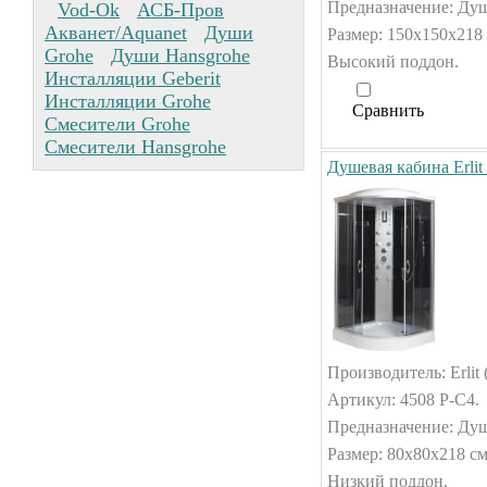
Предназначение: Душ
Vod-Ok
АСБ-Пров
Акванет/Aquanet
Души
Размер: 150x150x218 
Grohe
Души Hansgrohe
Высокий поддон.
Инсталляции Geberit
Инсталляции Grohe
Сравнить
Смесители Grohe
Смесители Hansgrohe
Душевая кабина Erlit
Производитель: Erlit 
Артикул: 4508 P-C4.
Предназначение: Душ
Размер: 80x80x218 см
Низкий поддон.