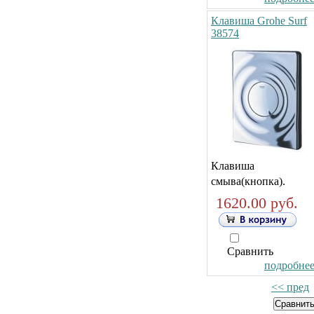
Клавиша Grohe Surf
38574
Клавиша
смыва(кнопка).
1620.00 руб.
Сравнить
подробнее.
<< пред