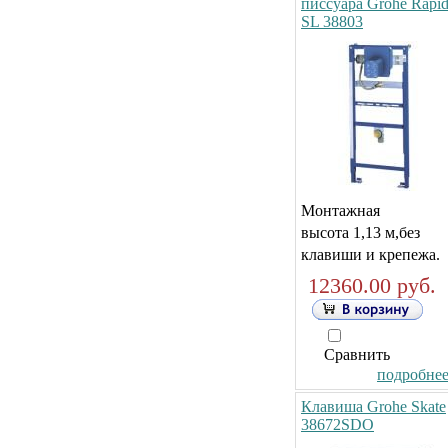
писсуара Grohe Rapi
SL 38803
Монтажная
высота 1,13 м,без
клавиши и крепежа.
12360.00 руб.
Сравнить
подробнее.
Клавиша Grohe Skate
38672SDO