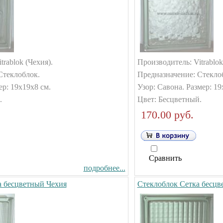
trablok (Чехия).
Производитель: Vitrablok
Стеклоблок.
Предназначение: Стекло
ер: 19х19х8 см.
Узор: Савона. Размер: 19
.
Цвет: Бесцветный.
170.00 руб.
Сравнить
подробнее...
а бесцветный Чехия
Стеклоблок Сетка бесцв