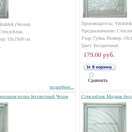
Производитель: Vitrablok
trablok (Чехия).
Предназначение: Стекло
Стеклоблок.
Узор: Губка. Размер: 19х
ер: 19х19х8 см.
Цвет: Бесцветный.
.
179.00 руб.
Сравнить
подробнее...
нальная волна бесцветный Чехия
Стеклоблок Мидарк бес