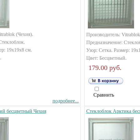
trablok (Чехия).
Производитель: Vitrablok
Стеклоблок.
Предназначение: Стекло
ер: 19х19х8 см.
Узор: Сетка. Размер: 19х
.
Цвет: Бесцветный.
179.00 руб.
Сравнить
подробнее...
ий бесцветный Чехия
Стеклоблок Арктика бе