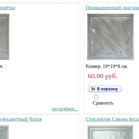
ешётка
Промышленный диагона
м.
Размер: 19*19*8 см.
60.00 руб.
Сравнить
подробнее...
а бесцветный Чехия
Стеклоблок Савона бесц