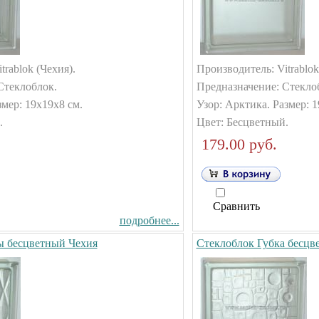
trablok (Чехия).
Производитель: Vitrablok
Стеклоблок.
Предназначение: Стекло
змер: 19х19х8 см.
Узор: Арктика. Размер: 1
.
Цвет: Бесцветный.
179.00 руб.
Сравнить
подробнее...
ы бесцветный Чехия
Стеклоблок Губка бесцв