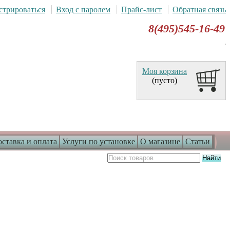
стрироваться
Вход с паролем
Прайс-лист
Обратная связь
8(495)545-16-49
Моя корзина
(пусто)
ставка и оплата
Услуги по установке
О магазине
Статьи