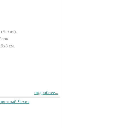
 (Чехия).
блок.
19х8 см.
подробнее...
сцветный Чехия