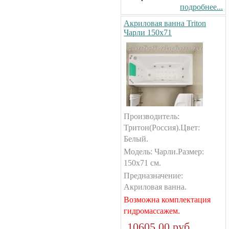
подробнее...
Акриловая ванна Triton
Чарли 150х71
Производитель:
Тритон(Россия).Цвет:
Белый.
Модель: Чарли.Размер:
150х71 см.
Предназначение:
Акриловая ванна.
Возможна комплектация
гидромассажем.
10605.00 руб.