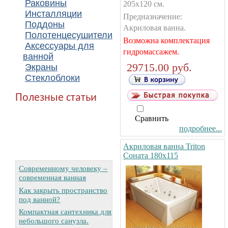
Раковины
205х120 см.
Инсталляции
Предназначение:
Поддоны
Акриловая ванна.
Полотенцесушители
Возможна комплектация
Аксессуары для
гидромассажем.
ванной
29715.00 руб.
Экраны
Стеклоблоки
Полезные статьи
Сравнить
подробнее...
Акриловая ванна Triton
Соната 180х115
Современному человеку –
современная ванная
Как закрыть пространство
под ванной?
Компактная сантехника для
небольшого санузла.