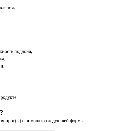
вления,
хность поддона,
ка,
и,
продукте
?
м вопрос(ы) с помощью следующей формы.