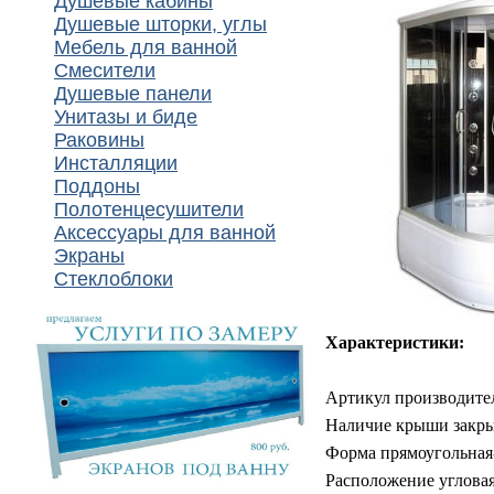
Душевые кабины
Душевые шторки, углы
Мебель для ванной
Смесители
Душевые панели
Унитазы и биде
Раковины
Инсталляции
Поддоны
Полотенцесушители
Аксессуары для ванной
Экраны
Стеклоблоки
Характеристики:
Артикул производите
Наличие крыши закры
Форма прямоугольная
Расположение углова