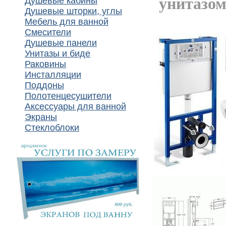
унитазом
Душевые кабины
Душевые шторки, углы
Мебель для ванной
Смесители
Душевые панели
Унитазы и биде
Раковины
Инсталляции
Поддоны
Полотенцесушители
Аксессуары для ванной
Экраны
Стеклоблоки