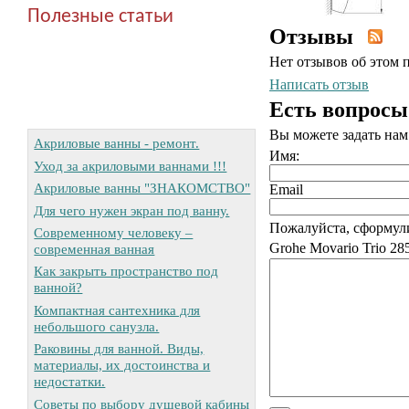
Полезные статьи
Отзывы
Нет отзывов об этом 
Написать отзыв
Есть вопросы
Вы можете задать на
Акриловые ванны - ремонт.
Имя:
Уход за акриловыми ваннами !!!
Акриловые ванны "ЗНАКОМСТВО"
Email
Для чего нужен экран под ванну.
Пожалуйста, сформул
Современному человеку –
Grohe Movario Trio 28
современная ванная
Как закрыть пространство под
ванной?
Компактная сантехника для
небольшого санузла.
Раковины для ванной. Виды,
материалы, их достоинства и
недостатки.
Советы по выбору душевой кабины