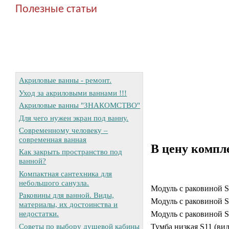
Полезные статьи
Акриловые ванны - ремонт.
Уход за акриловыми ваннами !!!
Акриловые ванны "ЗНАКОМСТВО"
Для чего нужен экран под ванну.
Современному человеку –
современная ванная
В цену комплек
Как закрыть пространство под
ванной?
Компактная сантехника для
небольшого санузла.
Модуль с раковиной S
Раковины для ванной. Виды,
Модуль с раковиной S
материалы, их достоинства и
недостатки.
Модуль с раковиной 
Советы по выбору душевой кабины
Тумба низкая S11 (ви