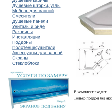
Душевые кабины
Душевые шторки, углы
Мебель для ванной
Смесители
Душевые панели
Унитазы и биде
Раковины
Инсталляции
Поддоны
Полотенцесушители
Аксессуары для ванной
Экраны
Стеклоблоки
В комплект входит:
Только поддон без акс