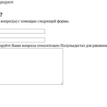
продукте
?
м вопрос(ы) с помощью следующей формы.
руйте Ваши вопросы относительно Полупьедестал для раковины C