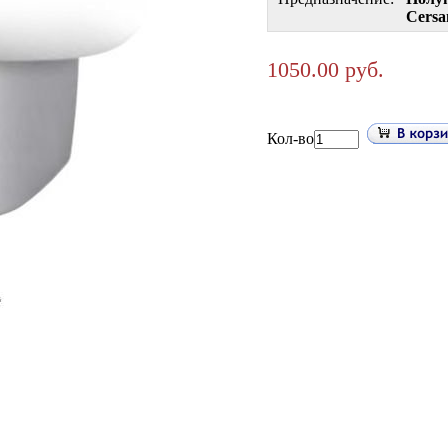
Cersa
1050.00 руб.
Кол-во