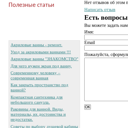
Нет отзывов об этом 
Полезные статьи
Написать отзыв
Есть вопросы
Вы можете задать на
Имя:
Email
Акриловые ванны - ремонт.
Уход за акриловыми ваннами !!!
Пожалуйста, сформули
Акриловые ванны "ЗНАКОМСТВО"
Для чего нужен экран под ванну.
Современному человеку –
современная ванная
Как закрыть пространство под
ванной?
Компактная сантехника для
небольшого санузла.
Раковины для ванной. Виды,
материалы, их достоинства и
недостатки.
Советы по выбору душевой кабины