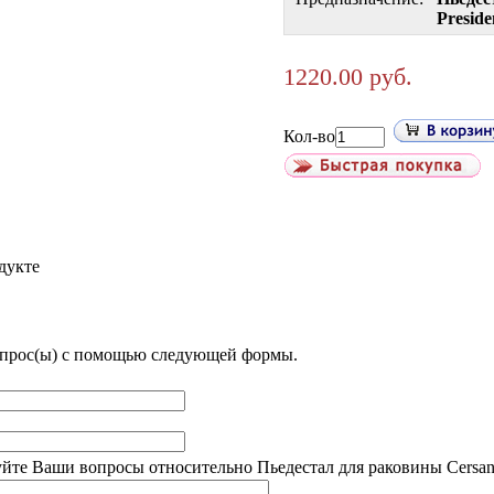
Preside
1220.00 руб.
Кол-во
дукте
опрос(ы) с помощью следующей формы.
те Ваши вопросы относительно Пьедестал для раковины Cersanit