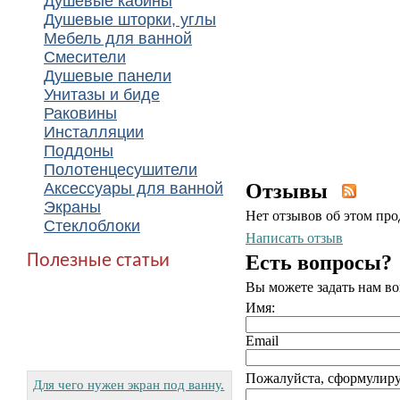
Душевые кабины
Душевые шторки, углы
Мебель для ванной
Смесители
Душевые панели
Унитазы и биде
Раковины
Инсталляции
Поддоны
Полотенцесушители
Аксессуары для ванной
Отзывы
Экраны
Нет отзывов об этом про
Стеклоблоки
Написать отзыв
Полезные статьи
Есть вопросы?
Вы можете задать нам в
Имя:
Email
Пожалуйста, сформулируй
Для чего нужен экран под ванну.