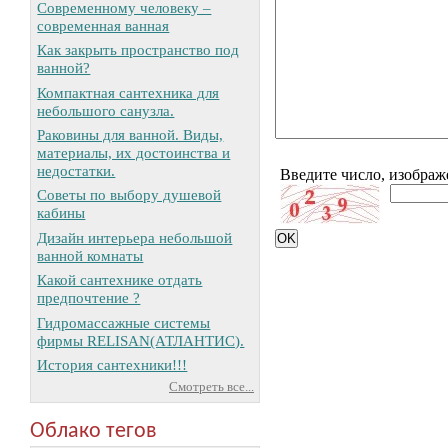
Современному человеку –
современная ванная
Как закрыть пространство под
ванной?
Компактная сантехника для
небольшого санузла.
Раковины для ванной. Виды,
материалы, их достоинства и
недостатки.
Введите число, изображ
Советы по выбору душевой
кабины
Дизайн интерьера небольшой
ванной комнаты
Какой сантехнике отдать
предпочтение ?
Гидромассажные системы
фирмы RELISAN(АТЛАНТИС).
История сантехники!!!
Смотреть все...
Облако тегов