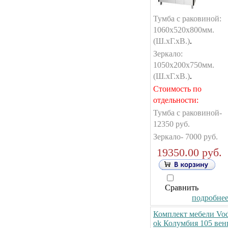
Тумба с раковиной:
1060х520х800мм.
(Ш.хГ.хВ.)
.
Зеркало:
1050х200х750мм.
(Ш.хГ.хВ.)
.
Стоимость по
отдельности:
Тумба с раковиной-
12350 руб.
Зеркало- 7000 руб.
19350.00 руб.
Сравнить
подробнее.
Комплект мебели Vo
ok Колумбия 105 вен