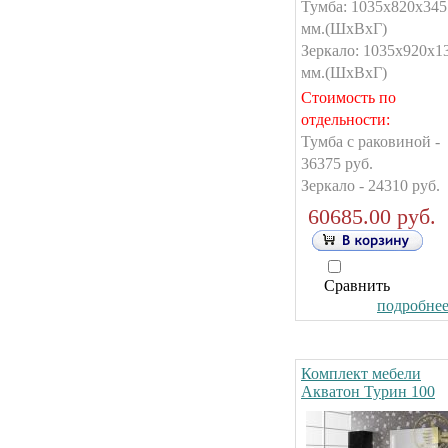
Тумба: 1035х820х345
мм.(ШxВxГ)
Зеркало: 1035х920х1
мм.(ШxВxГ)
Стоимость по
отдельности:
Тумба с раковиной -
36375 руб.
Зеркало - 24310 руб.
60685.00 руб.
Сравнить
подробнее.
Комплект мебели
Акватон Турин 100