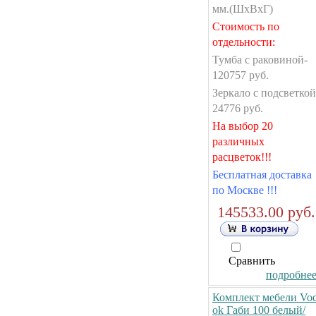
мм.(ШxВxГ)
Стоимость по
отдельности:
Тумба с раковиной-
120757 руб.
Зеркало с подсветкой
24776
руб.
На выбор 20
различных
расцветок!!!
Бесплатная доставка
по Москве !!!
145533.00 руб.
Сравнить
подробнее.
Комплект мебели Vo
ok Габи 100 белый/