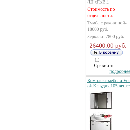
(Ш.хГ.хВ.)
.
Стоимость по
отдельности:
Тумба с раковиной-
18600 руб.
Зеркало- 7800 руб.
26400.00 руб.
Сравнить
подробнее.
Комплект мебели Vo
ok Клаудия 105 венге