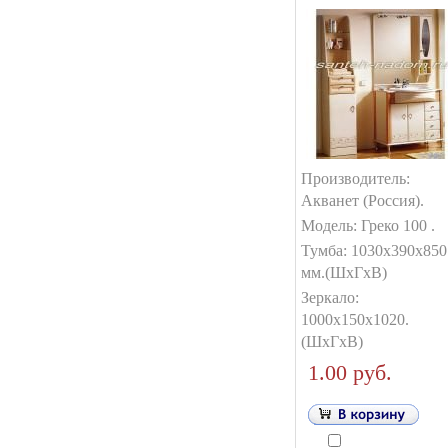
Производитель:
Акванет (Россия).
Модель: Греко 100 .
Тумба: 1030х390х850
мм.(ШxГxВ)
Зеркало:
1000х150х1020.
(ШxГxВ)
1.00 руб.