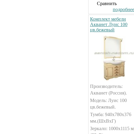
Сравнить
подробнее.
Комплект мебели
Акванет Луис 100
цв.бежевый
Производитель:
Акванет (Россия).
Модель: Луис 100
цв.бежевый.
Тумба: 940х780х376
мм.(ШxВxГ)
Зеркало: 1000х1115 м