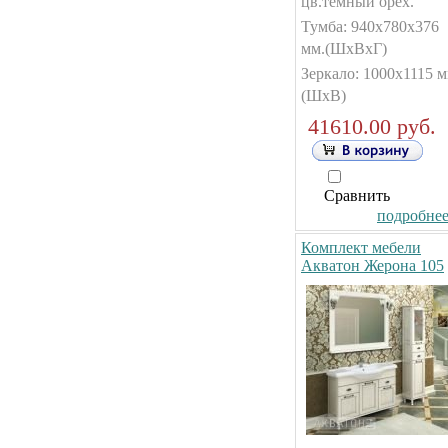
цв.темный орех.
Тумба: 940х780х376
мм.(ШxВxГ)
Зеркало: 1000х1115 м
(ШxВ)
41610.00 руб.
Сравнить
подробнее.
Комплект мебели
Акватон Жерона 105