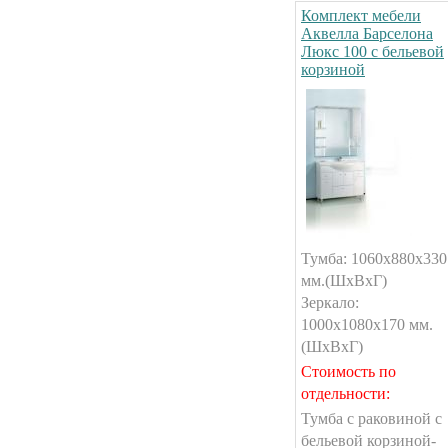
Комплект мебели
Аквелла Барселона
Люкс 100 с бельевой
корзиной
Тумба: 1060x880x330
мм.(ШxВxГ)
Зеркало:
1000x1080x170 мм.
(ШxВxГ)
Стоимость по
отдельности:
Тумба с раковиной с
бельевой корзиной-