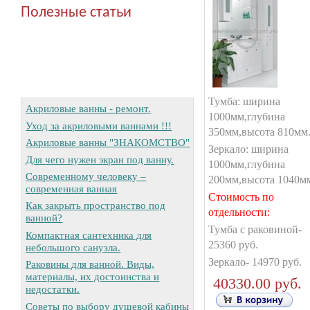
Полезные статьи
Тумба: ширина
Акриловые ванны - ремонт.
1000мм,глубина
Уход за акриловыми ваннами !!!
350мм,высота 810мм
Акриловые ванны "ЗНАКОМСТВО"
Зеркало: ширина
Для чего нужен экран под ванну.
1000мм,глубина
Современному человеку –
200мм,высота 1040м
современная ванная
Стоимость по
Как закрыть пространство под
отдельности:
ванной?
Тумба с раковиной-
Компактная сантехника для
25360 руб.
небольшого санузла.
Зеркало- 14970 руб.
Раковины для ванной. Виды,
материалы, их достоинства и
40330.00 руб.
недостатки.
Советы по выбору душевой кабины