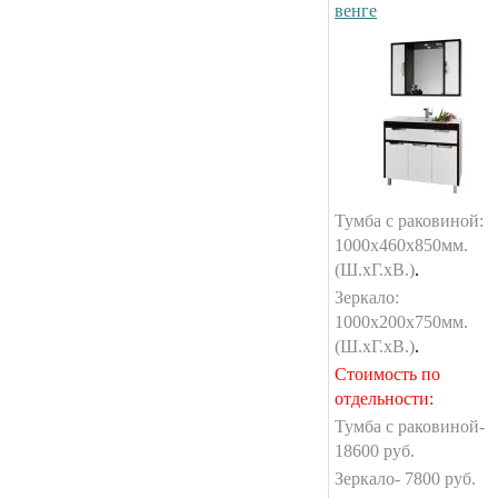
венге
Тумба с раковиной:
1000х460х850мм.
(Ш.хГ.хВ.)
.
Зеркало:
1000х200х750мм.
(Ш.хГ.хВ.)
.
Стоимость по
отдельности:
Тумба с раковиной-
18600 руб.
Зеркало- 7800 руб.