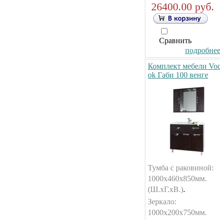
26400.00 руб.
Сравнить
подробнее.
Комплект мебели Vo
ok Габи 100 венге
Тумба с раковиной:
1000х460х850мм.
(Ш.хГ.хВ.)
.
Зеркало:
1000х200х750мм.