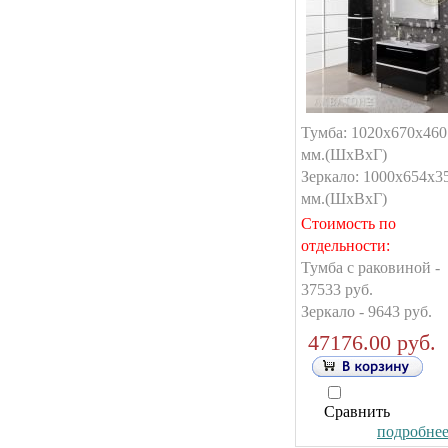
Тумба: 1020х670х460
мм.(ШxВxГ)
Зеркало: 1000х654х3
мм.(ШxВxГ)
Стоимость по
отдельности:
Тумба с раковиной -
37533 руб.
Зеркало - 9643 руб.
47176.00 руб.
Сравнить
подробнее.