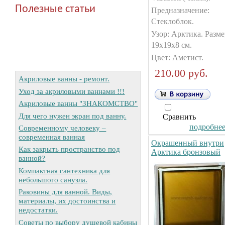
Полезные статьи
Предназначение:
Стеклоблок.
Узор: Арктика. Разме
19х19х8 см.
Цвет: Аметист.
210.00 руб.
Акриловые ванны - ремонт.
Уход за акриловыми ваннами !!!
Акриловые ванны "ЗНАКОМСТВО"
Для чего нужен экран под ванну.
Сравнить
подробнее.
Современному человеку –
современная ванная
Окрашенный внутри
Как закрыть пространство под
Арктика бронзовый
ванной?
Компактная сантехника для
небольшого санузла.
Раковины для ванной. Виды,
материалы, их достоинства и
недостатки.
Советы по выбору душевой кабины