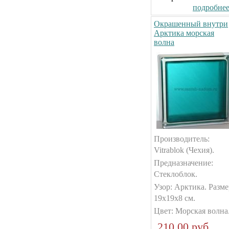
подробнее.
Окрашенный внутри
Арктика морская
волна
Производитель:
Vitrablok (Чехия).
Предназначение:
Стеклоблок.
Узор: Арктика. Разме
19х19х8 см.
Цвет: Морская волна
210.00 руб.