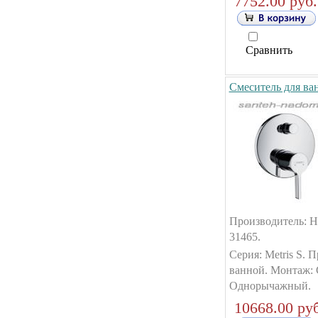
7752.00 руб.
Сравнить
Смеситель для ван
Производитель: Ha
31465.
Серия: Metris S. 
ванной. Монтаж: 
Однорычажный.
10668.00 руб