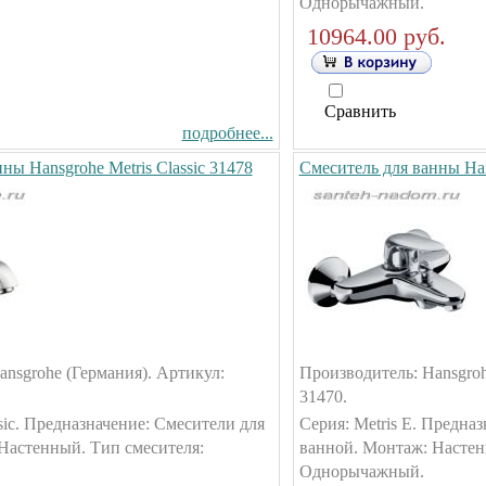
Однорычажный.
10964.00 руб.
Сравнить
подробнее...
ны Hansgrohe Metris Classic 31478
Смеситель для ванны Han
nsgrohe (Германия). Артикул:
Производитель: Hansgroh
31470.
ssic. Предназначение: Смесители для
Серия: Metris E. Предна
Настенный. Тип смесителя:
ванной. Монтаж: Настен
Однорычажный.