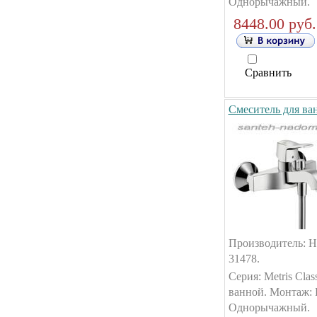
Однорычажный.
8448.00 руб.
Сравнить
Смеситель для ван
Производитель: Ha
31478.
Серия: Metris Cla
ванной. Монтаж: 
Однорычажный.