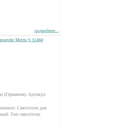
подробнее...
sgrohe Metris S 31460
e (Германия). Артикул:
значение: Смесители для
ный. Тип смесителя: