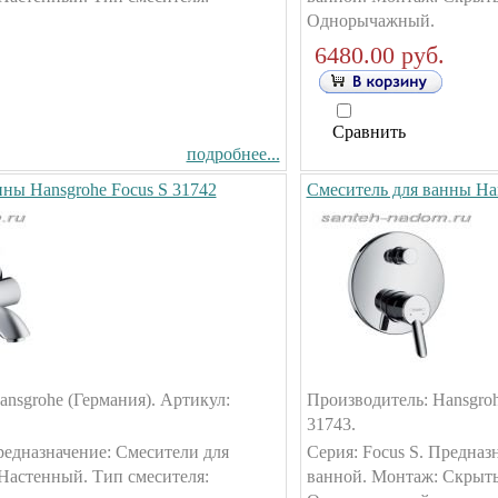
Однорычажный.
6480.00 руб.
Сравнить
подробнее...
нны Hansgrohe Focus S 31742
Смеситель для ванны Han
nsgrohe (Германия). Артикул:
Производитель: Hansgroh
31743.
редназначение: Смесители для
Серия: Focus S. Предназ
Настенный. Тип смесителя:
ванной. Монтаж: Скрыты