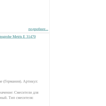
подробнее...
sgrohe Metris E 31470
e (Германия). Артикул:
значение: Смесители для
ный. Тип смесителя: