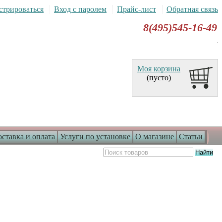
стрироваться
Вход с паролем
Прайс-лист
Обратная связь
8(495)545-16-49
Моя корзина
(пусто)
ставка и оплата
Услуги по установке
О магазине
Статьи