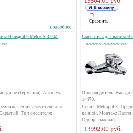
15504.00 руб.
Сравнить
подробнее...
ны Hansgrohe Metris S 31465
Смеситель для ванны Han
nsgrohe (Германия). Артикул:
Производитель: Hansgroh
14470.
Предназначение: Смесители для
Серия: Metropol E. Пред
Скрытый. Тип смесителя:
ванной. Монтаж: Настен
Однорычажный.
.
13992.00 руб.