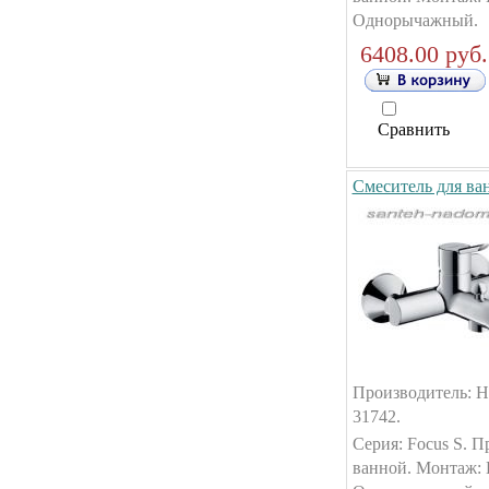
Однорычажный.
6408.00 руб.
Сравнить
Смеситель для ва
Производитель: Ha
31742.
Серия: Focus S. П
ванной. Монтаж: 