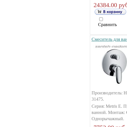
24384.00 руб
Сравнить
Смеситель для ван
Производитель: Ha
31475.
Серия: Metris E. 
ванной. Монтаж: 
Однорычажный.