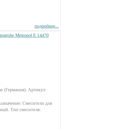
подробнее...
sgrohe Metropol E 14470
e (Германия). Артикул:
назначение: Смесители для
ный. Тип смесителя: