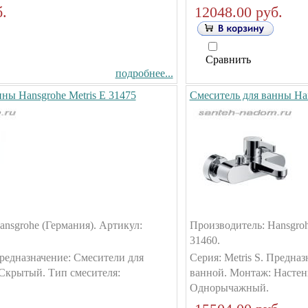
.
12048.00 руб.
Сравнить
подробнее...
ны Hansgrohe Metris E 31475
Смеситель для ванны Han
nsgrohe (Германия). Артикул:
Производитель: Hansgroh
31460.
Предназначение: Смесители для
Серия: Metris S. Предна
Скрытый. Тип смесителя:
ванной. Монтаж: Настен
Однорычажный.