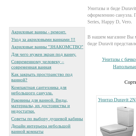
Унитазы и биде Duravi
оформлению санузла. П
Series, Happy D, Vero.
Акриловые ванны - ремонт.
В нашем магазине Вы м
Уход за акриловыми ваннами !!!
биде Duravit представл
Акриловые ванны "ЗНАКОМСТВО"
Для чего нужен экран под ванну.
Унитазы с бачко
Современному человеку –
Напольные
современная ванная
Как закрыть пространство под
ванной?
Сорти
Компактная сантехника для
небольшого санузла.
Унитаз Duravit 2N
Раковины для ванной. Виды,
материалы, их достоинства и
недостатки.
Советы по выбору душевой кабины
Дизайн интерьера небольшой
ванной комнаты