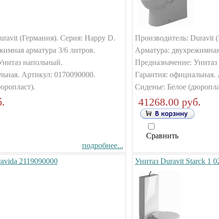
ravit (Германия). Серия: Happy D.
Производитель: Duravit 
жимная арматура 3/6 литров.
Арматура: двухрежимная 
Унитаз напольный.
Предназначение: Унитаз
льная. Артикул: 0170090000.
Гарантия: официальная. 
юропласт).
Сиденье: Белое (дюропла
.
41268.00 руб.
Сравнить
подробнее...
ravida 2119090000
Унитаз Duravit Starck 1 