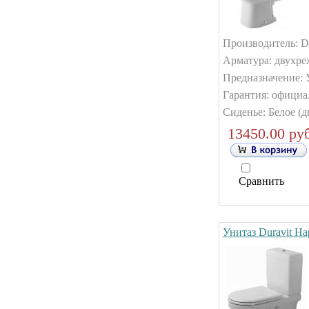
Производитель: Du
Арматура: двухре
Предназначение: 
Гарантия: официа
Сиденье: Белое (д
13450.00 руб
Сравнить
Унитаз Duravit H