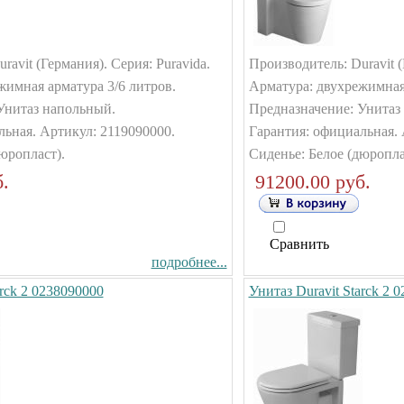
ravit (Германия). Серия: Puravida.
Производитель: Duravit (
жимная арматура 3/6 литров.
Арматура: двухрежимная 
Унитаз напольный.
Предназначение: Унитаз
льная. Артикул: 2119090000.
Гарантия: официальная. 
юропласт).
Сиденье: Белое (дюропла
.
91200.00 руб.
Сравнить
подробнее...
arck 2 0238090000
Унитаз Duravit Starck 2