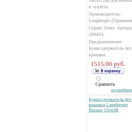
Аксессуар для ванно
и туалета.
Производитель:
Langberger (Германия
Серия: Alster. Артику
10943А.
Предназначение:
Бумагодержатель без
крышки.
1515.00 руб.
Сравнить
подробнее.
Бумагодержатель без
крышки Langberger
Burano 11043B