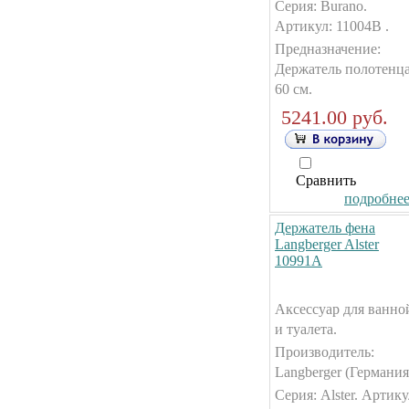
Серия: Burano.
Артикул: 11004B .
Предназначение:
Держатель полотенц
60 см.
5241.00 руб.
Сравнить
подробнее.
Держатель фена
Langberger Alster
10991А
Аксессуар для ванно
и туалета.
Производитель:
Langberger (Германия
Серия: Alster. Артику