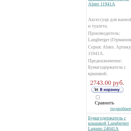
Alster 11941А
Аксессуар для ванно
и туалета.
Производитель:
Langberger (Германия
Серия: Alster. Артику
11941А.
Предназначение:
Бумагодержатель с
крышкой.
2743.00 руб.
Сравнить
подробнее.
Бумагодержатель с
крышкой Langberger
Lugano 24041А