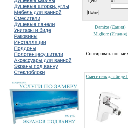
Душевые кабины
Цена
от
Душевые шторки, углы
Мебель для ванной
Смесители
Душевые панели
Damixa (Дания)
Унитазы и биде
Migliore (Италия)
Раковины
Инсталляции
Поддоны
Сортировать по: наи
Полотенцесушители
Аксессуары для ванной
Экраны под ванну
Стеклоблоки
Смеситель для биде D