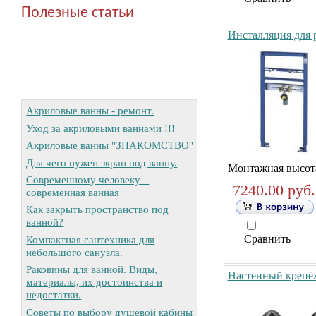
Полезные статьи
Инсталляция для 
Акриловые ванны - ремонт.
Уход за акриловыми ваннами !!!
Акриловые ванны "ЗНАКОМСТВО"
Для чего нужен экран под ванну.
Монтажная высота
Современному человеку –
7240.00 руб.
современная ванная
Как закрыть пространство под
ванной?
Сравнить
Компактная сантехника для
небольшого санузла.
Раковины для ванной. Виды,
Настенный крепё
материалы, их достоинства и
недостатки.
Советы по выбору душевой кабины