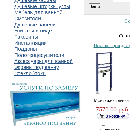
Душевые кабины
Душевые шторки, углы
Мебель для ванной
Смесители
Ge
Душевые панели
Унитазы и биде
Сорти
Раковины
Инсталляции
Инсталляция для р
Поддоны
Полотенцесушители
Аксессуары для ванной
Экраны под ванну
Стеклоблоки
Монтажная высота
7570.00 руб.
Сравнить