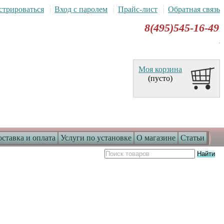
стрироваться
Вход с паролем
Прайс-лист
Обратная связь
8(495)545-16-49
Моя корзина
(пусто)
ставка и оплата
Услуги по установке
О магазине
Статьи