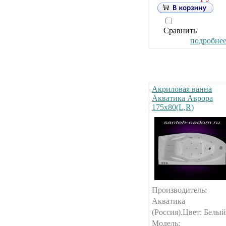
Сравнить
подробнее.
Акриловая ванна
Акватика Аврора
175х80(L,R)
Производитель:
Акватика
(Россия).Цвет: Белый
Модель: