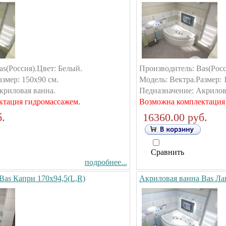
as(Россия).Цвет: Белый.
Производитель: Bas(Росс
змер: 150х90 см.
Модель: Вектра.Размер: 
криловая ванна.
Педназначение: Акрилов
ктация гидромассажем.
Возможна комплектация
.
16360.00 руб.
Сравнить
подробнее...
Bas Капри 170х94,5(L,R)
Акриловая ванна Bas Ла