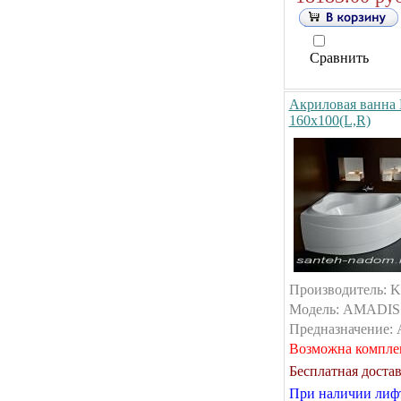
Сравнить
Акриловая ван
160х100(L,R)
Производитель: 
Модель: AMADIS 
Предназначение: А
Возможна компле
Бесплатная достав
При наличии лифт