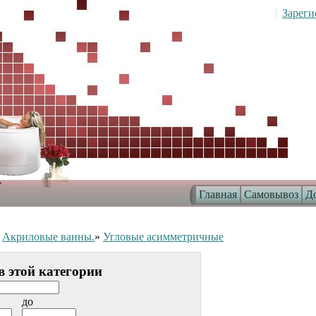
Зареги
Главная
Самовывоз
До
»
Акриловые ванны.
»
Угловые асимметричные
в этой категории
до