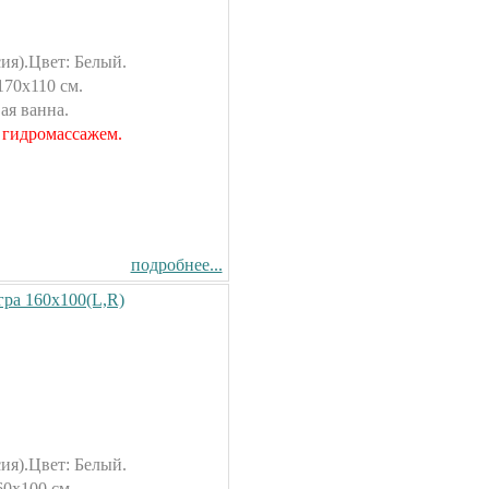
ия).Цвет: Белый.
170х110 см.
ая ванна.
 гидромассажем.
подробнее...
гра 160х100(L,R)
ия).Цвет: Белый.
60х100 см.