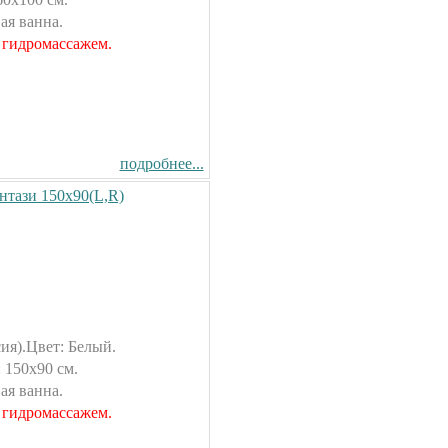
ая ванна.
 гидромассажем.
подробнее...
нтази 150х90(L,R)
ия).Цвет: Белый.
 150х90 см.
ая ванна.
 гидромассажем.