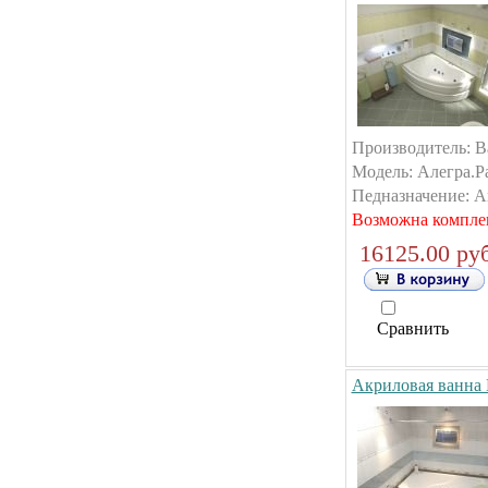
Производитель: B
Модель: Алегра.Ра
Педназначение: А
Возможна компле
16125.00 руб
Сравнить
Акриловая ванна 