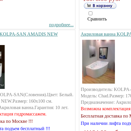
Сравнить
подробнее...
на KOLPA-SAN AMADIS NEW
Акриловая ванна KOLPA
Производитель: KOLPA-
KOLPA-SAN(Словения).Цвет: Белый.
Модель: Chad.Размер: 17
NEW.Размер: 160х100 см.
Предназначение: Акрилов
криловая ванна.Гарантия: 10 лет.
Возможна комплектация
ктация гидромассажем.
Бесплатная доставка по М
ка по Москве !!!
При наличии лифта подъ
а подъем бесплатный !!!