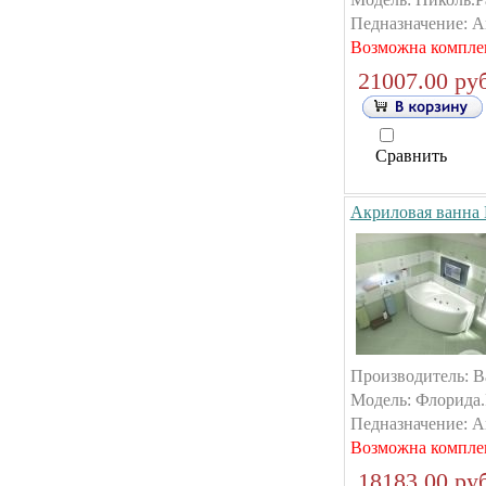
Педназначение: А
Возможна компле
21007.00 руб
Сравнить
Акриловая ванна 
Производитель: B
Модель: Флорида.
Педназначение: А
Возможна компле
18183.00 руб