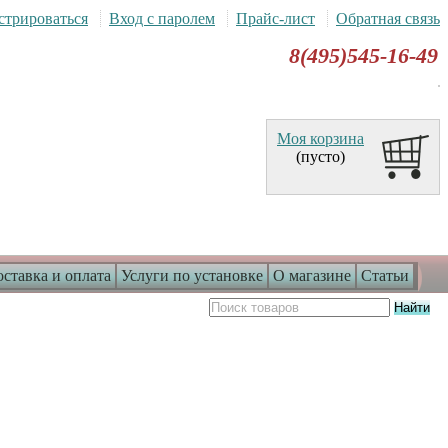
стрироваться
Вход с паролем
Прайс-лист
Обратная связь
8(495)545-16-49
Моя корзина
(пусто)
ставка и оплата
Услуги по установке
О магазине
Статьи