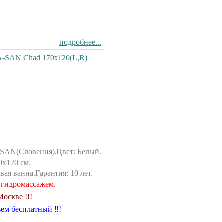
подробнее...
-SAN Chad 170х120(L,R)
SAN(Словения).Цвет: Белый.
0х120 см.
ая ванна.Гарантия: 10 лет.
 гидромассажем.
оскве !!!
ем бесплатный !!!