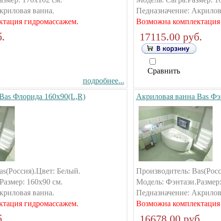
криловая ванна.
Педназначение: Акрилов
ктация гидромассажем.
Возможна комплектация
.
17115.00 руб.
Сравнить
подробнее...
Bas Флорида 160х90(L,R)
Акриловая ванна Bas Фэ
as(Россия).Цвет: Белый.
Производитель: Bas(Росс
Размер: 160х90 см.
Модель: Фэнтази.Размер:
криловая ванна.
Педназначение: Акрилов
ктация гидромассажем.
Возможна комплектация
.
16678.00 руб.