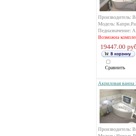
Производитель: B
Модель: Капри.Раз
Педназначение: А
Возможна компле
19447.00 руб
Сравнить
Акриловая ванна 
Производитель: B
Модель: Николь.Ра