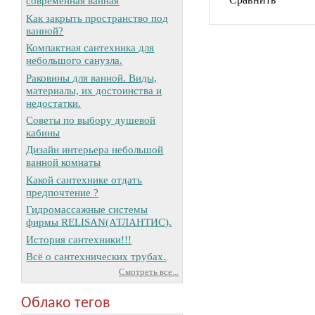
современная ванная
Как закрыть пространство под
ванной?
Компактная сантехника для
небольшого санузла.
Раковины для ванной. Виды,
материалы, их достоинства и
недостатки.
Советы по выбору душевой
кабины
Дизайн интерьера небольшой
ванной комнаты
Какой сантехнике отдать
предпочтение ?
Гидромассажные системы
фирмы RELISAN(АТЛАНТИС).
История сантехники!!!
Всё о сантехнических трубах.
Смотреть все...
Облако тегов