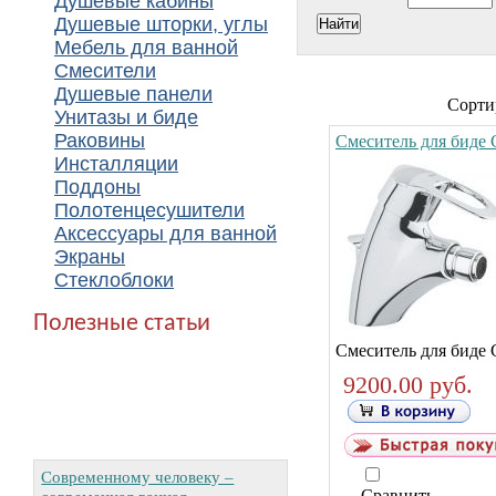
Душевые кабины
Душевые шторки, углы
Мебель для ванной
Смесители
Душевые панели
Сорти
Унитазы и биде
Раковины
Смеситель для биде 
Инсталляции
Поддоны
Полотенцесушители
Аксессуары для ванной
Экраны
Стеклоблоки
Полезные статьи
Смеситель для биде 
9200.00 руб.
Современному человеку –
Сравнить