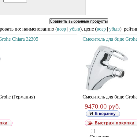
ровать по: наименованию (
возр
|
убыв
), цене (
возр
|
убыв
), рейти
Grohe Chiara 32305
Смеситель для биде Grohe
Grohe (Германия)
Смеситель для биде Groh
9470.00 руб.
Сравнить