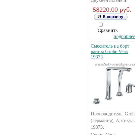
Двухвентильный.
58220.00 руб.
Сравнить
подробнее.
Смеситель на борт
ванны Grohe Veris
19373
Производитель: Groh
(Германия). Артикул:
19373.
Серия: Veris.