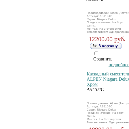
Производитель: Alpen (Австри
Артикул:
AS1104B
Серия: Niagara Delux
Предназначение: На борт
ванны.
Монтаж: На 3 отверстия.
Тип смесителя: Однорычажны
12200.00 руб.
Сравнить
подробнее.
Каскадный смесител
ALPEN Niagara Delu
Хром
AS1104C
Производитель: Alpen (Австри
Артикул:
AS1104C
Серия: Niagara Delux
Предназначение: На борт
ванны.
Монтаж: На 3 отверстия.
Тип смесителя: Однорычажны