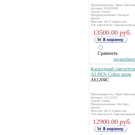
Производитель: Alpen (Австри
Артикул:
AS1204B.
Серия: Cobra
Предназначение: На борт
ванны.
Монтаж: На 3 отверстия.
Тип смесителя: Однорычажны
13500.00 руб.
Сравнить
подробнее.
Каскадный смесител
ALPEN Cobra хром
AS1204C
Производитель: Alpen (Австри
Артикул:
AS1204C
Серия: Cobra
Предназначение: На борт
ванны.
Монтаж: На 3 отверстия.
Тип смесителя: Однорычажны
12900.00 руб.