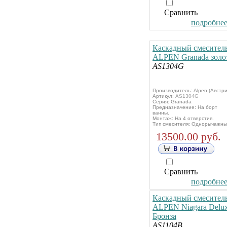
Сравнить
подробнее.
Каскадный смесител
ALPEN Granada золо
AS1304G
Производитель: Alpen (Австри
Артикул:
AS1304G
Серия: Granada
Предназначение: На борт
ванны.
Монтаж: На 4 отверстия.
Тип смесителя: Однорычажны
13500.00 руб.
Сравнить
подробнее.
Каскадный смесител
ALPEN Niagara Delu
Бронза
AS1104B