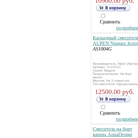
10900.00 руб.
Сравнить
подробнее.
Каскадный смесител
ALPEN Niagara Золо
AS1004G
Производитель: Alpen (Австри
Артикул:
AS1004G
Серия: Niagara
Предназначение: На борт
ванны.
Монтаж: На 3 отверстия.
Тип смесителя: Однорычажны
12500.00 руб.
Сравнить
подробнее.
Смеситель на борт
ванны AquaDesign