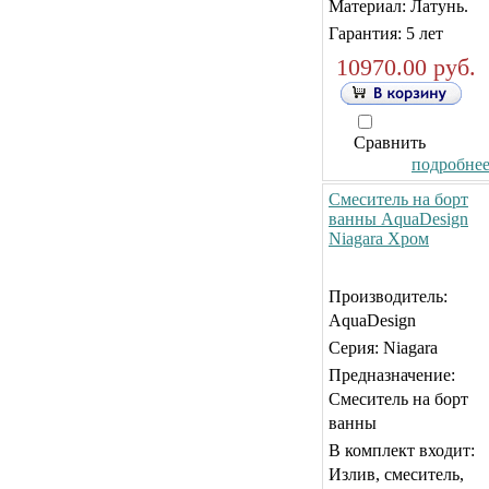
Материал: Латунь.
Гарантия: 5 лет
10970.00 руб.
Сравнить
подробнее.
Смеситель на борт
ванны AquaDesign
Niagara Хром
Производитель:
AquaDesign
Серия: Niagara
Предназначение:
Смеситель на борт
ванны
В комплект входит:
Излив, смеситель,