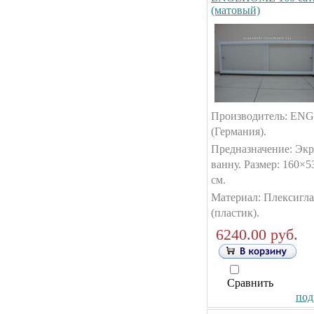
(матовый)
Производитель: E
(Германия).
Предназначение: Экр
ванну. Размер: 160×5
см.
Материал: Плексигла
(пластик).
6240.00 руб.
Сравнить
под