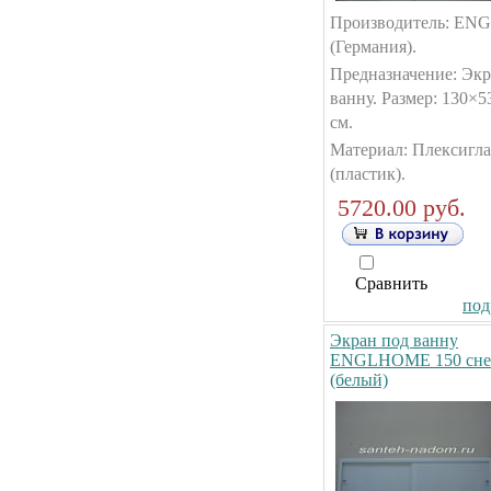
Производитель: E
(Германия).
Предназначение: Экр
ванну. Размер: 130×5
см.
Материал: Плексигла
(пластик).
5720.00 руб.
Сравнить
под
Экран под ванну
ENGLHOME 150 сне
(белый)