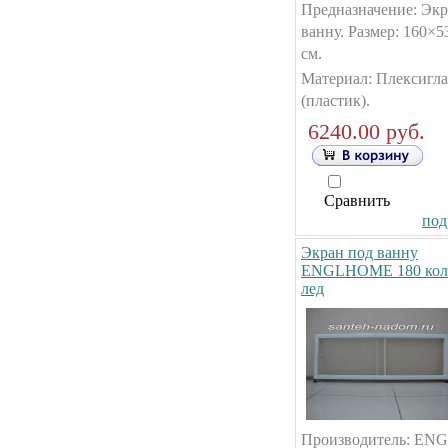
Предназначение: Экр
ванну. Размер: 160×5
см.
Материал: Плексигла
(пластик).
6240.00 руб.
Сравнить
под
Экран под ванну
ENGLHOME 180 кол
лед
Производитель: E