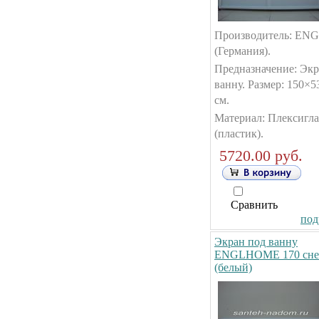
Производитель: E
(Германия).
Предназначение: Экр
ванну. Размер: 150×5
см.
Материал: Плексигла
(пластик).
5720.00 руб.
Сравнить
под
Экран под ванну
ENGLHOME 170 сне
(белый)