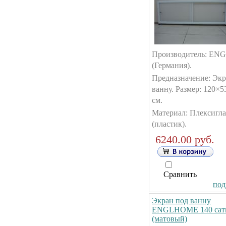
Производитель: E
(Германия).
Предназначение: Экр
ванну. Размер: 120×5
см.
Материал: Плексигла
(пластик).
6240.00 руб.
Сравнить
под
Экран под ванну
ENGLHOME 140 сат
(матовый)