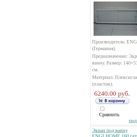
Производитель: E
(Германия).
Предназначение: Экр
ванну. Размер: 140×5
см.
Материал: Плексигла
(пластик).
6240.00 руб.
Сравнить
под
Экран под ванну
ENGLHOME 160 сат