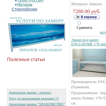
Техно (Россия)
Материал: Зеркало.
Метакам
Стеклоблоки
7280.00 руб.
Сравнить
под
Экран под ванну
ENGLHOME 170 зер
Полезные статьи
Производитель: E
(Германия).
Акриловые ванны - ремонт.
Предназначение: Экр
ванну. Размер: 170×5
Уход за акриловыми ваннами !!!
см.
Акриловые ванны "ЗНАКОМСТВО"