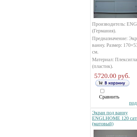
Производитель: E
(Германия).
Предназначение: Экр
ванну. Размер: 170×5
см.
Материал: Плексигла
(пластик).
5720.00 руб.
Сравнить
под
Экран под ванну
ENGLHOME 120 сат
(матовый)