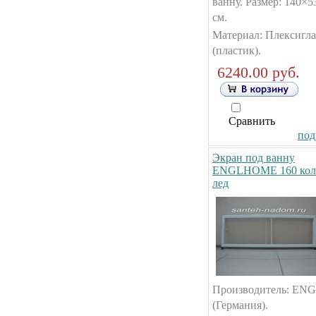
ванну. Размер: 140×5
см.
Материал: Плексигла
(пластик).
6240.00 руб.
Сравнить
под
Экран под ванну
ENGLHOME 160 кол
лед
Производитель: E
(Германия).