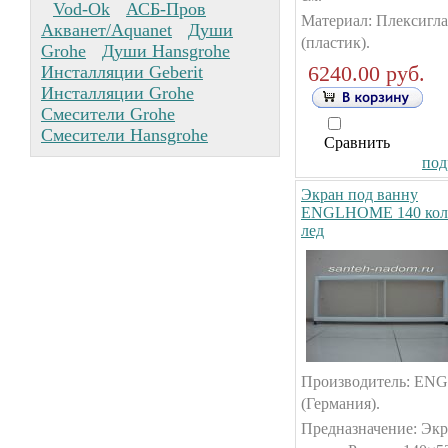
Vod-Ok
АСБ-Пров
Материал: Плексигла
Акванет/Aquanet
Души
(пластик).
Grohe
Души Hansgrohe
6240.00 руб.
Инсталляции Geberit
Инсталляции Grohe
Смесители Grohe
Смесители Hansgrohe
Сравнить
под
Экран под ванну
ENGLHOME 140 кол
лед
Производитель: E
(Германия).
Предназначение: Экр