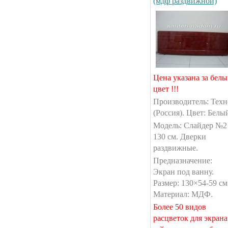
(мдф раздвижной)
Цена указана за бел
цвет !!!
Производитель: Техн
(Россия). Цвет: Белы
Модель: Слайдер №2
130 см. Дверки
раздвижные.
Предназначение:
Экран под ванну.
Размер: 130×54-59 см
Материал: МДФ.
Более 50 видов
расцветок для экрана