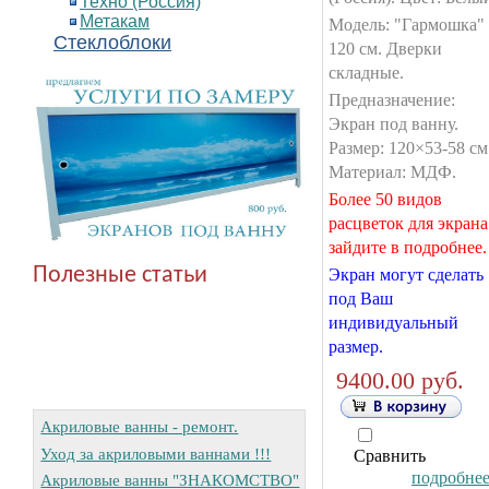
Техно (Россия)
Метакам
Модель: "Гармошка"
Стеклоблоки
120 см. Дверки
складные.
Предназначение:
Экран под ванну.
Размер: 120×53-58 см
Материал: МДФ.
Более 50 видов
расцветок для экрана
зайдите в подробнее.
Полезные статьи
Экран могут сделать
под Ваш
индивидуальный
размер.
9400.00 руб.
Акриловые ванны - ремонт.
Уход за акриловыми ваннами !!!
Сравнить
подробнее.
Акриловые ванны "ЗНАКОМСТВО"