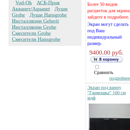
Vod-Ok
АСБ-Пров
Более 50 видов
Акванет/Aquanet
Души
расцветок для экрана
Grohe
Души Hansgrohe
зайдите в подробнее.
Инсталляции Geberit
Экран могут сделать
Инсталляции Grohe
под Ваш
Смесители Grohe
индивидуальный
Смесители Hansgrohe
размер.
9400.00 руб.
Сравнить
подробнее.
Экран под ванну
"Гармошка" 160 см
мдф